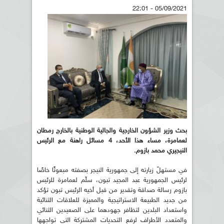
05/09/2021 - 22:01
بحث وزير الشؤون الخارجية والجالية الوطنية بالخارج رمطان
لعمامرة، مساء هذا الأحد، 4 مسائل راهنة مع الرئيس
النيجيري محمد بازوم.
في مستهلّ زيارته إلى جمهورية النيجر بصفته مبعوثًا خاصًا
لرئيس الجمهورية عبد المجيد تبون، سلّم لعمامرة للرئيس
بازوم رسالة صداقة وتقدير من قبل أخيه الرئيس تبون تؤكد
من جديد الطبيعة الاستراتيجية والمميزة للعلاقات الثنائية
واستعداد البلدين لتظافر جهودهما على الصعيدين الثنائي
والمتعدد الأطراف لرفع التحديات المشتركة التي تواجهها