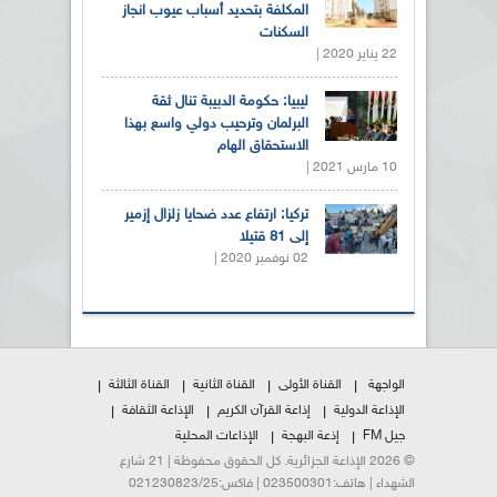
المكلفة بتحديد أسباب عيوب انجاز
السكنات
22 يناير 2020 |
ليبيا: حكومة الدبيبة تنال ثقة
البرلمان وترحيب دولي واسع بهذا
الاستحقاق الهام
10 مارس 2021 |
تركيا: ارتفاع عدد ضحايا زلزال إزمير
إلى 81 قتيلا
02 نوفمبر 2020 |
الواجهة
القناة الأولى
القناة الثانية
القناة الثالثة
الإذاعة الدولية
إذاعة القرآن الكريم
الإذاعة الثقافة
جيل FM
إذعة البهجة
الإذاعات المحلية
© 2026 الإذاعة الجزائرية. كل الحقوق محفوظة | 21 شارع
الشهداء | هاتف:023500301 | فاكس:021230823/25