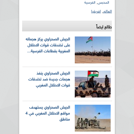
,
المحبس
الفرسية
العالم
,
افريقيا
طالع ايضاً
الجيش الصحراوي يركز هجماته
على تخندقات قوات الاحتلال
المغربية بقطاعات الفرسية...
الجيش الصحراوي ينفذ
هجمات جديدة ضد تخندقات
قوات الاحتلال المغربي
الجيش الصحراوي يستهدف
مواقع الاحتلال المغربي في 4
مناطق