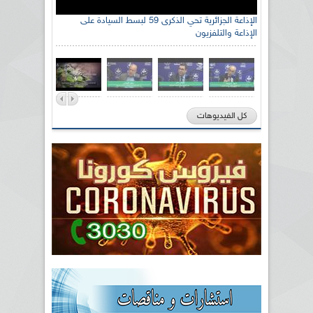
الإذاعة الجزائرية تحي الذكرى 59 لبسط السيادة على
الإذاعة والتلفزيون
كل الفيديوهات