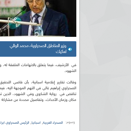
وزير المناطق الصحراوية، محمد الوالي
لعكيك
في الأرشيف، فيما يتعلق بالاتهامات الملفقة له، 
الشهود.
وقالت تقارير إعلامية اسبانية، بأن قاضي التحقيق
الصحراوي إبراهيم غالي في التهم الموجهة اليه، ف
تناقض في رواية الشكوى وفي الشهود، الذين ت
مكان وزمان الأحداث، وتفاصيل محددة عن مشاركة ال
وسوم:
,
,
الصحراء الغربية
اسبانيا
الرئيس الصحراوي ابرا