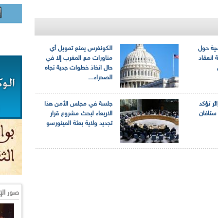
سية حول
الكونغرس يمنع تمويل أي
 انعقاد
مناورات مع المغرب إلا في
حال اتخاذ خطوات جدية تجاه
الصحراء...
ائر تؤكد
جلسة في مجلس الأمن هذا
ستافان
الاربعاء لبحث مشروع قرار
تجديد ولاية بعثة المينورسو
صور الإ