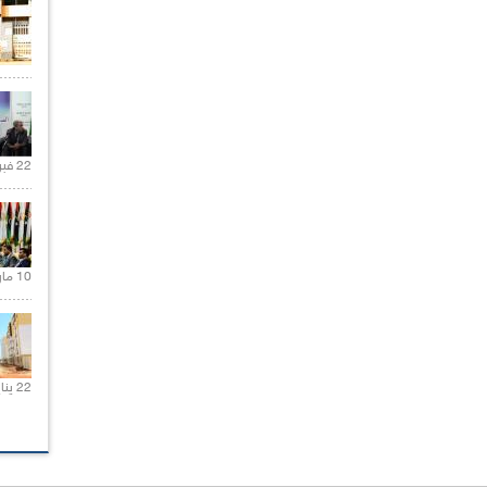
22 فبراير 2021 |
10 مارس 2021 |
22 يناير 2020 |