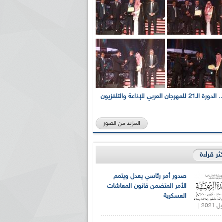
بالصور... الدورة الـ21 للمهرجان العربي للإذاعة والتلفزيون
المزيد من الصور
كثر قراءة
صدور أمر رئاسي يعدل ويتمم
الأمر المتضمن قانون المعاشات
العسكرية