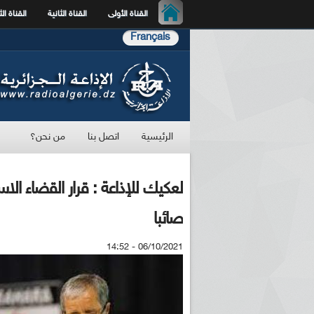
القناة الأولى
القناة الثانية
القناة الث
Français
الرئيسية
اتصل بنا
من نحن؟
لعكيك للإذاعة : قرار القضاء ال
صائبا
06/10/2021 - 14:52