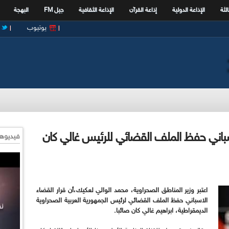
الثة
الإذاعة الدولية
إذاعة القرآن
الإذاعة الثقافية
جيل FM
البهجة
يوتيوب
اسباني حفظ الملف القضائي للرئيس غالي كان
فيديوها
اعتبر وزير المناطق الصحراوية، محمد الوالي لعكيك،أن
قرار القضاء
الاسباني حفظ الملف القضائي لرئيس الجمهورية العربية الصحراوية
الديمقراطية، ابراهيم غالي كان صائبا.