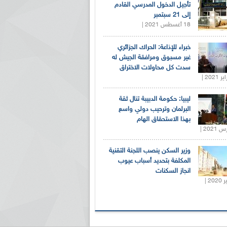
تأجيل الدخول المدرسي القادم
إلى 21 سبتمبر
18 أغسطس 2021 |
خبراء للإذاعة: الحراك الجزائري
غير مسبوق ومرافقة الجيش له
سدت كل محاولات الاختراق
ليبيا: حكومة الدبيبة تنال ثقة
البرلمان وترحيب دولي واسع
بهذا الاستحقاق الهام
وزير السكن ينصب اللجنة التقنية
المكلفة بتحديد أسباب عيوب
انجاز السكنات