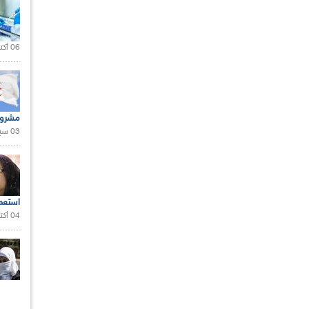
06 أكتوبر 2021 |
مشروع
03 سبتمبر 2020 |
استعم
04 أكتوبر 2020 |