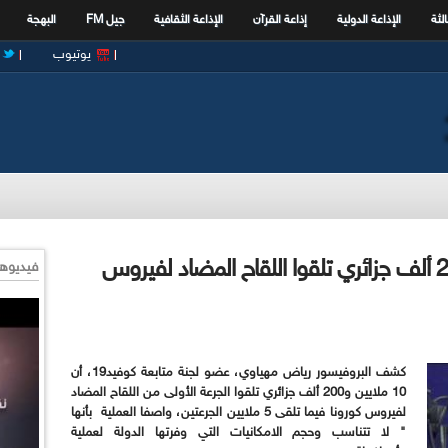
الثة
الإذاعة الدولية
إذاعة القرآن
الإذاعة الثقافية
جيل FM
البهجة
يوتيوب
مهياوي للإذاعة: 10 ملايين و200 ألف جزائري تلقوا اللقاح المضاد لفيروس
فيديوها
كشف البروفيسور رياض مهياوي، عضو لجنة متابعة كوفيد19، أن
10 ملايين و200 ألف جزائري تلقوا الجرعة الأولى من اللقاح المضاد
لفيروس كورونا فيما تلقى 5 ملايين الجرعتين، واصفا العملية بأنها
" لا تتناسب وحجم الامكانيات التي وفرتها الدولة لعملية