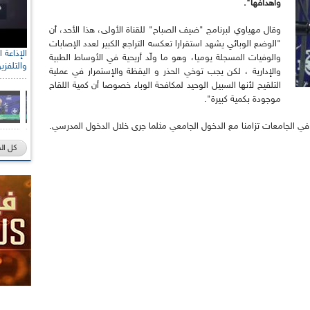
وأهدافها".
وقال مهياوي لبرنامج "ضيف الصباح" للقناة الأولى، هذا الأحد، أن
"الوضع الوبائي يشهد استقرارا تعكسه التراجع الكبير لعدد الإصابات
والوفيات المسجلة يوميا، وهو ما ولّد أريحية في الأوساط الطبية
والتلفزي
والإدارية ، لكن يجب توخي الحذر و اليقظة والإستمرار في عملية
التلقيح لأنها السبيل الوحيد لمكافحة الوباء خصوصا أن كمية اللقاح
موجودة بكمية كبيرة".
في الجامعات تزامنا مع الدخول الجامعي مثلما جرى خلال الدخول المدرسي.
كل ال