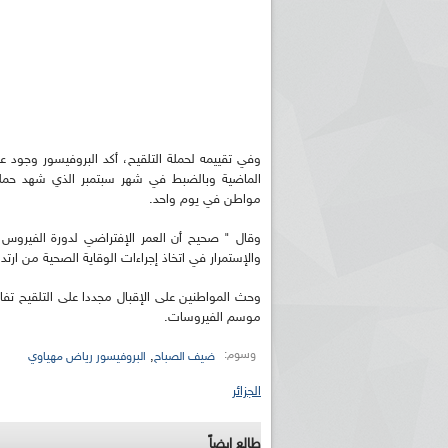
وفي تقييمه لحملة التلقيح، أكد البروفيسور وجود ع
مواطن في يوم واحد.
وقال " صحيح أن العمر الإفتراضي لدورة الفيروس
والإستمرار في اتخاذ إجراءات الوقاية الصحية من ارتدا
وحث المواطنين على الإقبال مجددا على التلقيح تف
موسم الفيروسات.
وسوم:
,
ضيف الصباح
البروفيسور رياض مهياوي
الجزائر
طالع ايضاً