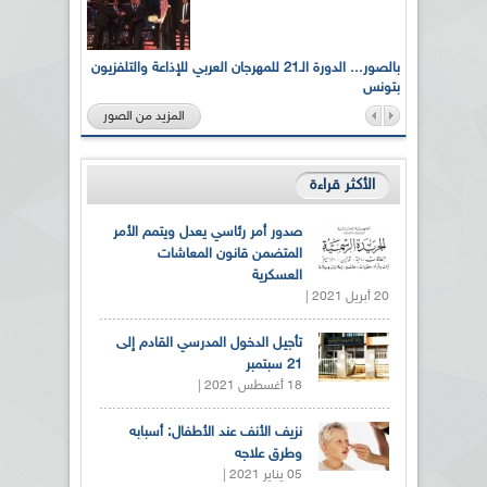
لى أرواح
بالصور... الدورة الـ21 للمهرجان العربي للإذاعة والتلفزيون
بتونس
المزيد من الصور
الأكثر قراءة
صدور أمر رئاسي يعدل ويتمم الأمر
المتضمن قانون المعاشات
العسكرية
20 أبريل 2021 |
تأجيل الدخول المدرسي القادم إلى
21 سبتمبر
18 أغسطس 2021 |
نزيف الأنف عند الأطفال: أسبابه
وطرق علاجه
05 يناير 2021 |