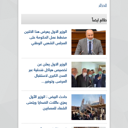
الجزائر
طالع ايضاً
الوزير الاول يعرض هذا الاثنين
مخطط عمل الحكومة على
المجلس الشعبي الوطني
الوزير الاول يعلن عن
تخصيص هياكل فندقية عبر
المدن الكبرى لاستقبال
المرضى وتوفير...
حادث البيض : الوزير الأول
يعزي عائلات الضحايا ويتمنى
الشفاء للمصابين