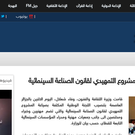
الثة
الإذاعة الدولية
إذاعة القرآن
الإذاعة الثقافية
جيل FM
البهجة
يوتيوب
مشروع التمهيدي لقانون الصناعة السينمائية
فيديوها
قامت وزيرة الثقافة والفنون، وفاء شعلال، اليوم الاثنين بالجزائر
العاصمة بتنصيب اللجنة الوطنية المكلفة بصياغة المشروع
التمهيدي لقانون الصناعة السينمائية والتي تضم مهنيين وخبراء
ومختصين الى جانب جمعيات مهنية ومدراء المؤسسات السينمائية
التابعة للقطاع، حسب بيان للوزارة.