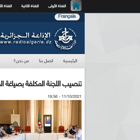
القناة الأولى
القناة الثانية
القناة الث
Français
الرئيسية
اتصل بنا
من نحن؟
تنصيب اللجنة المكلفة بصياغة ال
11/10/2021 - 19:56