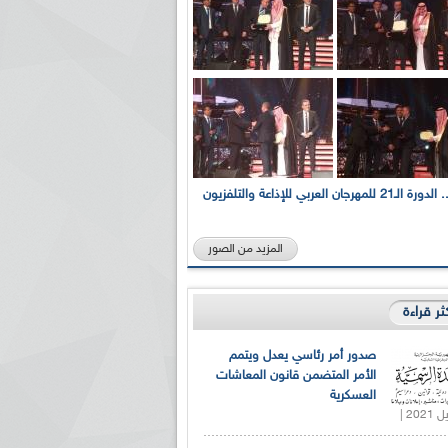
بالصور... الدورة الـ21 للمهرجان العربي للإذاعة والتلفزيون
المزيد من الصور
كثر قراءة
صدور أمر رئاسي يعدل ويتمم
الأمر المتضمن قانون المعاشات
العسكرية