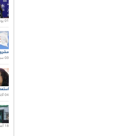
01 يونيو 2021 |
مشروع
03 سبتمبر 2020 |
استعم
04 أكتوبر 2020 |
18 أغسطس 2020 |