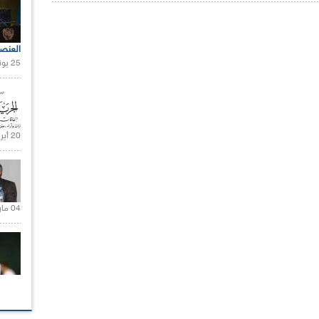
العنص
25 يونيو 2021 |
20 أبريل 2021 |
04 مارس 2020 |