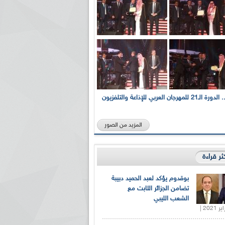
بالصور... الدورة الـ21 للمهرجان العربي للإذاعة والتلفزيون
المزيد من الصور
كثر قراءة
بوقدوم يؤكد لعبد الحميد دبيبة
تضامن الجزائر الثابت مع
الشعب الليبي