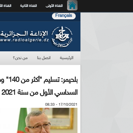
القناة الأولى
القناة الثانية
القناة الث
Français
الرئيسية
اتصل بنا
من نحن؟
بلحيمر
السداسي الأول من سنة 2021
17/10/2021 - 08:33