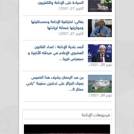
السيادة على الإذاعة والتلفزيون
أكتوبر 27, 2021 |
بغالي: احترافية الإذاعة ومصداقيتها
وجواريتها ضمانة لريادتها
أكتوبر 27, 2021 |
أحمد بلدية للإذاعة : اعداد القانون
العضوي للإعلام في مرحلته الأخيرة و
سيعرض قريبا...
أكتوبر 28, 2021 |
بن عبد الرحمان يشرف هذا الخميس
بميناء الجزائر على تدشين سفينة "باجي
مختار 3...
أكتوبر 28, 2021 |
فيديوهات الإذاعة