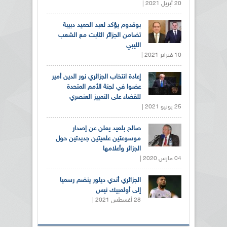
20 أبريل 2021 |
بوقدوم يؤكد لعبد الحميد دبيبة
تضامن الجزائر الثابت مع الشعب
الليبي
10 فبراير 2021 |
إعادة انتخاب الجزائري نور الدين أمير
عضوا في لجنة الأمم المتحدة
للقضاء على التمييز العنصري
25 يونيو 2021 |
صالح بلعيد يعلن عن إصدار
موسوعتين علميتين جديدتين حول
الجزائر وأعلامها
04 مارس 2020 |
الجزائري أندي ديلور ينضم رسميا
إلى أولمبيك نيس
28 أغسطس 2021 |