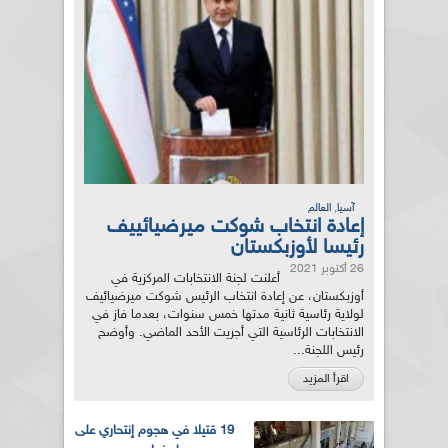
,
آسيا
العالم
إعادة انتخاب شوكت ميرضيائييف
رئيسا لأوزبكستان
26 أكتوبر 2021
أعلنت لجنة الانتخابات المركزية في
أوزبكستان، عن إعادة انتخاب الرئيس شوكت ميرضيائيف
لولاية رئاسية ثانية مدتها خمس سنوات، بعدما فاز في
الانتخابات الرئاسية التي أجريت الأحد الماضي. وأوضح
رئيس اللجنة...
اقرأ المزيد
19 قتيلا في هجوم إنتحاري على