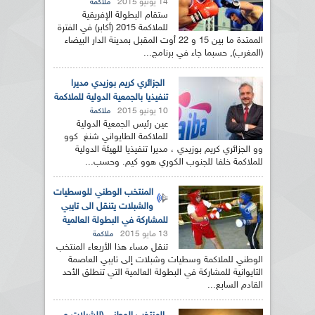
14 يونيو 2015
ملاكمة
ستقام البطولة الإفريقية
للملاكمة 2015 (أكابر) في الفترة
الممتدة ما بين 15 و 22 أوت المقبل بمدينة الدار البيضاء
(المغرب), حسبما جاء في برنامج...
الجزائري كريم بوزيدي مديرا
تنفيذيا بالجمعية الدولية للملاكمة
10 يونيو 2015
ملاكمة
عين رئيس الجمعية الدولية
للملاكمة الطايواني شنغ كوو
وو الجزائري كريم بوزيدي ، مديرا تنفيذيا للهيئة الدولية
للملاكمة خلفا للجنوب الكوري هوو كيم. وحسب...
المنتخب الوطني للوسطيات
والشبلات يتنقل الى تايبي
للمشاركة في البطولة العالمية
13 مايو 2015
ملاكمة
تنقل مساء هذا الأربعاء المنتخب
الوطني للملاكمة وسطيات وشبلات إلى تايبي العاصمة
التايوانية للمشاركة في البطولة العالمية التي تنطلق الأحد
القادم السابع...