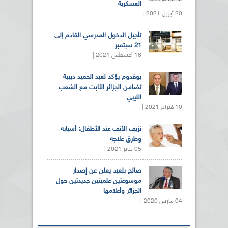
العسكرية
20 أبريل 2021 |
تأجيل الدخول المدرسي القادم إلى
21 سبتمبر
18 أغسطس 2021 |
بوقدوم يؤكد لعبد الحميد دبيبة
تضامن الجزائر الثابت مع الشعب
الليبي
10 فبراير 2021 |
نزيف الأنف عند الأطفال: أسبابه
وطرق علاجه
05 يناير 2021 |
صالح بلعيد يعلن عن إصدار
موسوعتين علميتين جديدتين حول
الجزائر وأعلامها
04 مارس 2020 |