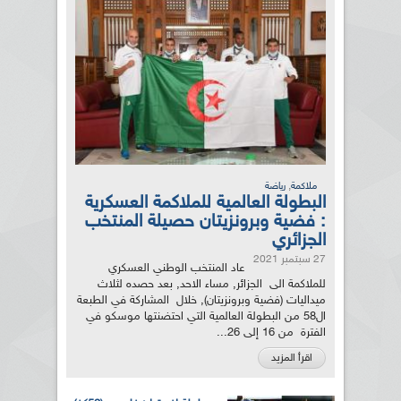
,
ملاكمة
رياضة
البطولة العالمية للملاكمة العسكرية
: فضية وبرونزيتان حصيلة المنتخب
الجزائري
27 سبتمبر 2021
عاد المنتخب الوطني العسكري
للملاكمة الى الجزائر, مساء الاحد, بعد حصده لثلاث
ميداليات (فضية وبرونزيتان), خلال المشاركة في الطبعة
ال58 من البطولة العالمية التي احتضنتها موسكو في
الفترة من 16 إلى 26...
اقرأ المزيد