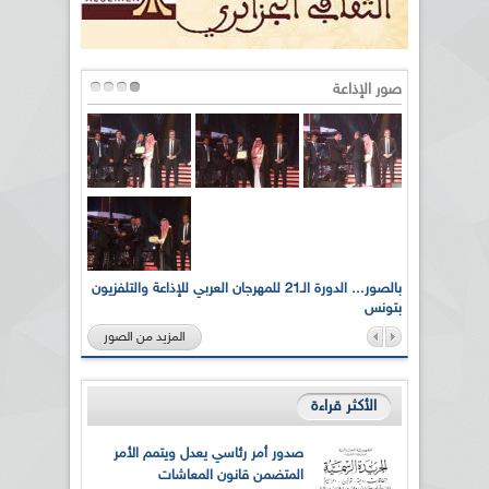
صور الإذاعة
لى أرواح
بالصور... الدورة الـ21 للمهرجان العربي للإذاعة والتلفزيون
بتونس
المزيد من الصور
الأكثر قراءة
صدور أمر رئاسي يعدل ويتمم الأمر
المتضمن قانون المعاشات