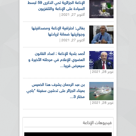
الإذاعة الجزائرية تحي الذكرى 59 لبسط
السيادة على الإذاعة والتلفزيون
أكتوبر 27, 2021 |
بغالي: احترافية الإذاعة ومصداقيتها
وجواريتها ضمانة لريادتها
أكتوبر 27, 2021 |
أحمد بلدية للإذاعة : اعداد القانون
العضوي للإعلام في مرحلته الأخيرة و
سيعرض قريبا...
أكتوبر 28, 2021 |
بن عبد الرحمان يشرف هذا الخميس
بميناء الجزائر على تدشين سفينة "باجي
مختار 3...
أكتوبر 28, 2021 |
فيديوهات الإذاعة