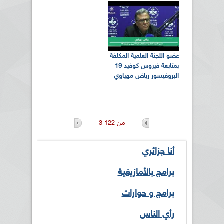
عضو اللجنة العلمية المكلفة
بمتابعة فيروس كوفيد 19
البروفيسور رياض مهياوي
3 من 122
أنا جزائري
برامج بالأمازيغية
برامج و حوارات
رأي الناس