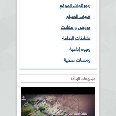
ربورتاجات الموقع
ضيف الصباح
عروض و حفلات
نشاطات الإذاعة
وجوه إذاعية
ومضات صحية
فيديوهات الإذاعة