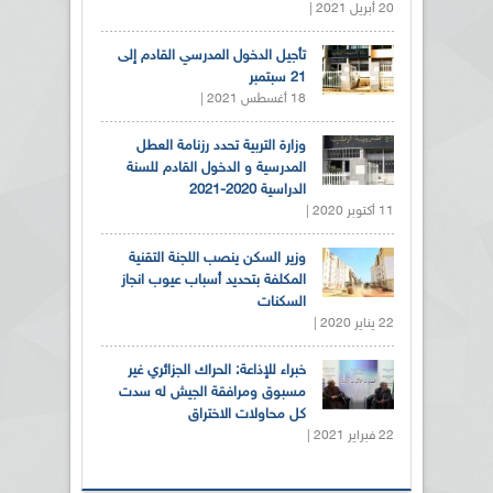
20 أبريل 2021 |
تأجيل الدخول المدرسي القادم إلى
21 سبتمبر
18 أغسطس 2021 |
وزارة التربية تحدد رزنامة العطل
المدرسية و الدخول القادم للسنة
الدراسية 2020-2021
11 أكتوبر 2020 |
وزير السكن ينصب اللجنة التقنية
المكلفة بتحديد أسباب عيوب انجاز
السكنات
22 يناير 2020 |
خبراء للإذاعة: الحراك الجزائري غير
مسبوق ومرافقة الجيش له سدت
كل محاولات الاختراق
22 فبراير 2021 |