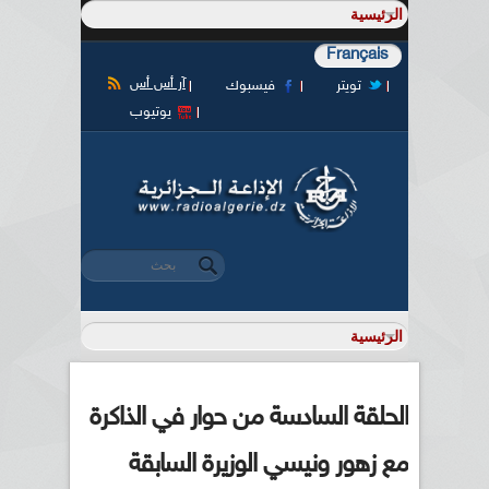
Français
آر أس أس
تويتر
فيسبوك
يوتيوب
‏بحث ‏
استمارة البحث
الحلقة السادسة من حوار في الذاكرة
مع زهور ونيسي الوزيرة السابقة