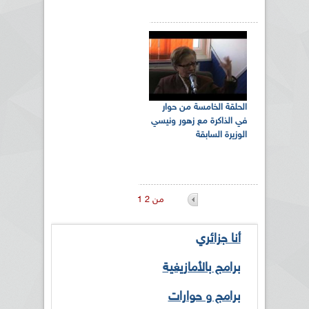
الحلقة الخامسة من حوار
في الذاكرة مع زهور ونيسي
الوزيرة السابقة
1 من 2
أنا جزائري
برامج بالأمازيغية
برامج و حوارات