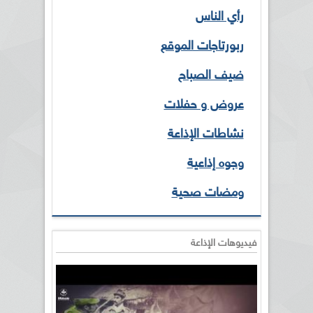
رأي الناس
ربورتاجات الموقع
ضيف الصباح
عروض و حفلات
نشاطات الإذاعة
وجوه إذاعية
ومضات صحية
فيديوهات الإذاعة