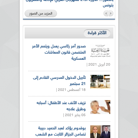
بتونس
المزيد من الصور
الأكثر قراءة
صدور أمر رئاسي يعدل ويتمم الأمر
المتضمن قانون المعاشات
العسكرية
20 أبريل 2021 |
تأجيل الدخول المدرسي القادم إلى
21 سبتمبر
18 أغسطس 2021 |
نزيف الأنف عند الأطفال: أسبابه
وطرق علاجه
05 يناير 2021 |
بوقدوم يؤكد لعبد الحميد دبيبة
تضامن الجزائر الثابت مع الشعب