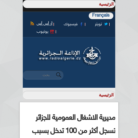
Français
آر أس أس
تويتر
فيسبوك
يوتيوب
‏بحث ‏
استمارة البحث
مديرية الاشغال العمومية للجزائر
تسجل أكثر من 100 تدخل بسبب