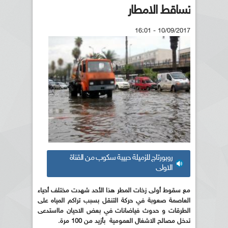
تساقط الامطار
10/09/2017 - 16:01
روبورتاج للزميلة حبيبة سكوب من القناة
الاولى
مع سقوط أولى زخات المطر هذا الأحد شهدت مختلف أحياء
العاصمة صعوبة في حركة التنقل بسبب تراكم المياه على
الطرقات و حدوث فياضانات في بعض الاحيان مااستدعى
تدخل مصالح الاشغال العمومية بأزيد من 100 مرة.