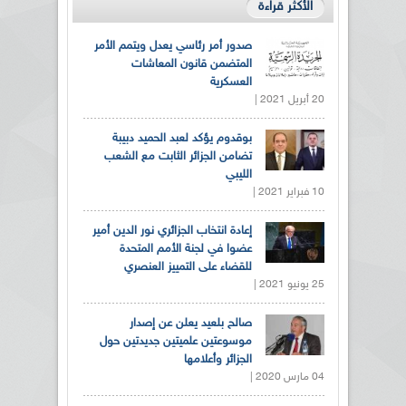
الأكثر قراءة
صدور أمر رئاسي يعدل ويتمم الأمر
المتضمن قانون المعاشات
العسكرية
20 أبريل 2021 |
بوقدوم يؤكد لعبد الحميد دبيبة
تضامن الجزائر الثابت مع الشعب
الليبي
10 فبراير 2021 |
إعادة انتخاب الجزائري نور الدين أمير
عضوا في لجنة الأمم المتحدة
للقضاء على التمييز العنصري
25 يونيو 2021 |
صالح بلعيد يعلن عن إصدار
موسوعتين علميتين جديدتين حول
الجزائر وأعلامها
04 مارس 2020 |