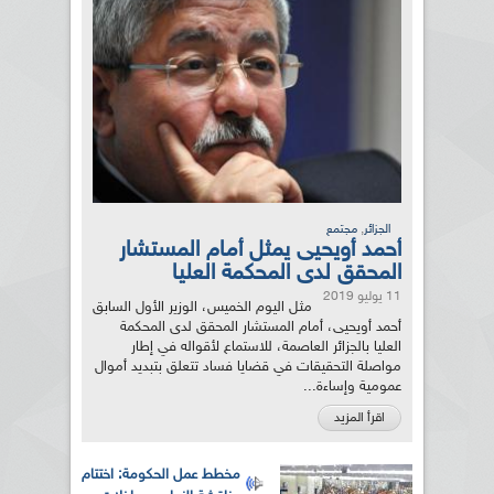
,
الجزائر
مجتمع
أحمد أويحيى يمثل أمام المستشار
المحقق لدى المحكمة العليا
11 يوليو 2019
مثل اليوم الخميس، الوزير الأول السابق
أحمد أويحيى، أمام المستشار المحقق لدى المحكمة
العليا بالجزائر العاصمة، للاستماع لأقواله في إطار
مواصلة التحقيقات في قضايا فساد تتعلق بتبديد أموال
عمومية وإساءة...
اقرأ المزيد
مخطط عمل الحكومة: اختتام