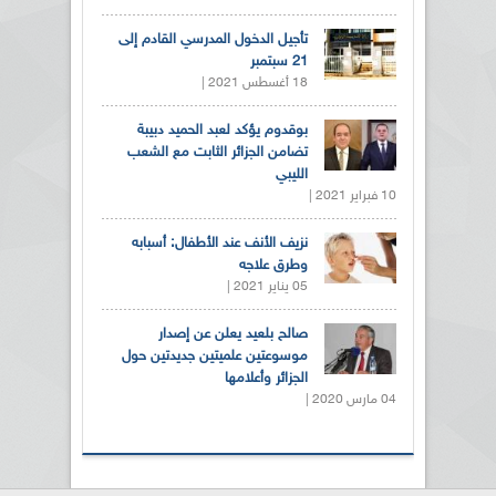
تأجيل الدخول المدرسي القادم إلى
21 سبتمبر
18 أغسطس 2021 |
بوقدوم يؤكد لعبد الحميد دبيبة
تضامن الجزائر الثابت مع الشعب
الليبي
10 فبراير 2021 |
نزيف الأنف عند الأطفال: أسبابه
وطرق علاجه
05 يناير 2021 |
صالح بلعيد يعلن عن إصدار
موسوعتين علميتين جديدتين حول
الجزائر وأعلامها
04 مارس 2020 |