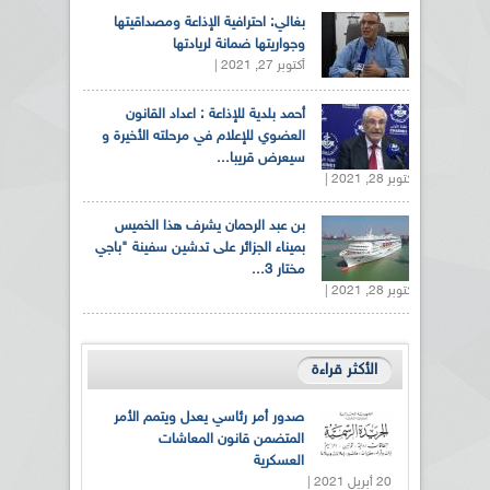
بغالي: احترافية الإذاعة ومصداقيتها
وجواريتها ضمانة لريادتها
أكتوبر 27, 2021 |
أحمد بلدية للإذاعة : اعداد القانون
العضوي للإعلام في مرحلته الأخيرة و
سيعرض قريبا...
أكتوبر 28, 2021 |
بن عبد الرحمان يشرف هذا الخميس
بميناء الجزائر على تدشين سفينة "باجي
مختار 3...
أكتوبر 28, 2021 |
الأكثر قراءة
صدور أمر رئاسي يعدل ويتمم الأمر
المتضمن قانون المعاشات
العسكرية
20 أبريل 2021 |