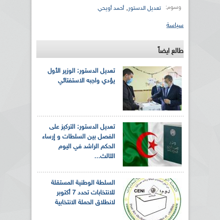
وسوم:
,
تعديل الدستور
أحمد أويحي
سياسة
طالع ايضاً
تعديل الدستور: الوزير الأول
يؤدي واجبه الاستفتائي
تعديل الدستور: التركيز على
الفصل بين السلطات و إرساء
الحكم الراشد في اليوم
الثالث...
السلطة الوطنية المستقلة
للانتخابات تحدد 7 أكتوبر
لانطلاق الحملة الانتخابية