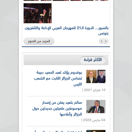
لى أرواح
بالصور... الدورة الـ21 للمهرجان العربي للإذاعة والتلفزيون
بتونس
المزيد من الصور
الأكثر قراءة
بوقدوم يؤكد لعبد الحميد دبيبة
تضامن الجزائر الثابت مع الشعب
الليبي
10 فبراير 2021 |
صالح بلعيد يعلن عن إصدار
موسوعتين علميتين جديدتين حول
الجزائر وأعلامها
04 مارس 2020 |