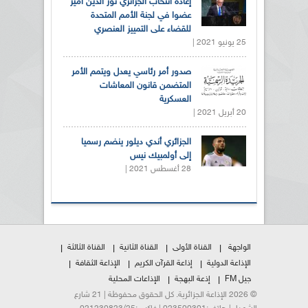
إعادة انتخاب الجزائري نور الدين أمير
عضوا في لجنة الأمم المتحدة
للقضاء على التمييز العنصري
25 يونيو 2021 |
صدور أمر رئاسي يعدل ويتمم الأمر
المتضمن قانون المعاشات
العسكرية
20 أبريل 2021 |
الجزائري أندي ديلور ينضم رسميا
إلى أولمبيك نيس
28 أغسطس 2021 |
الواجهة
القناة الأولى
القناة الثانية
القناة الثالثة
الإذاعة الدولية
إذاعة القرآن الكريم
الإذاعة الثقافة
جيل FM
إذعة البهجة
الإذاعات المحلية
© 2026 الإذاعة الجزائرية. كل الحقوق محفوظة | 21 شارع