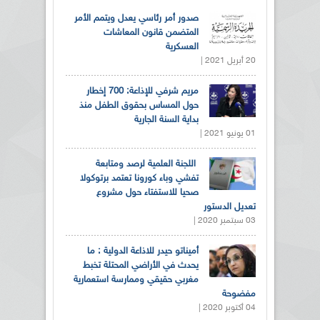
صدور أمر رئاسي يعدل ويتمم الأمر
المتضمن قانون المعاشات
العسكرية
20 أبريل 2021 |
مريم شرفي للإذاعة: 700 إخطار
حول المساس بحقوق الطفل منذ
بداية السنة الجارية
01 يونيو 2021 |
اللجنة العلمية لرصد ومتابعة
تفشي وباء كورونا تعتمد برتوكولا
صحيا للاستفتاء حول مشروع
تعديل الدستور
03 سبتمبر 2020 |
أميناتو حيدر للاذاعة الدولية : ما
يحدث في الأراضي المحتلة تخبط
مغربي حقيقي وممارسة استعمارية
مفضوحة
04 أكتوبر 2020 |