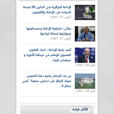
الإذاعة الجزائرية تحي الذكرى 59 لبسط
السيادة على الإذاعة والتلفزيون
أكتوبر 27, 2021 |
بغالي: احترافية الإذاعة ومصداقيتها
وجواريتها ضمانة لريادتها
أكتوبر 27, 2021 |
أحمد بلدية للإذاعة : اعداد القانون
العضوي للإعلام في مرحلته الأخيرة و
سيعرض قريبا...
أكتوبر 28, 2021 |
بن عبد الرحمان يشرف هذا الخميس
بميناء الجزائر على تدشين سفينة "باجي
مختار 3...
أكتوبر 28, 2021 |
الأكثر قراءة