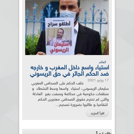
العالم
استياء واسع داخل المغرب و خارجه
ضد الحكم الجائر في حق الريسوني
17 يوليو 2021
خلف الحكم على الصحافي المغربي
سليمان الريسوني، استياء واسعا وسط النشطاء و
منظمات حكومية في محاكمة وصفت بغير العادلة
والتي لم تحترم حقوق الصحافي معتبرين الحكم
انتقاميا،و طالبوا بضرورة تصحيح...
اقرأ المزيد