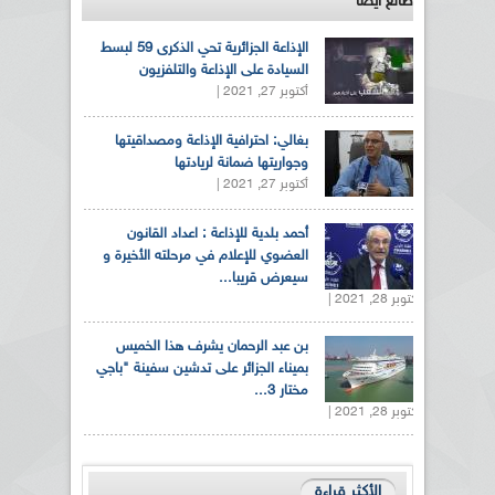
طالع ايضاً
الإذاعة الجزائرية تحي الذكرى 59 لبسط
السيادة على الإذاعة والتلفزيون
أكتوبر 27, 2021 |
بغالي: احترافية الإذاعة ومصداقيتها
وجواريتها ضمانة لريادتها
أكتوبر 27, 2021 |
أحمد بلدية للإذاعة : اعداد القانون
العضوي للإعلام في مرحلته الأخيرة و
سيعرض قريبا...
أكتوبر 28, 2021 |
بن عبد الرحمان يشرف هذا الخميس
بميناء الجزائر على تدشين سفينة "باجي
مختار 3...
أكتوبر 28, 2021 |
الأكثر قراءة