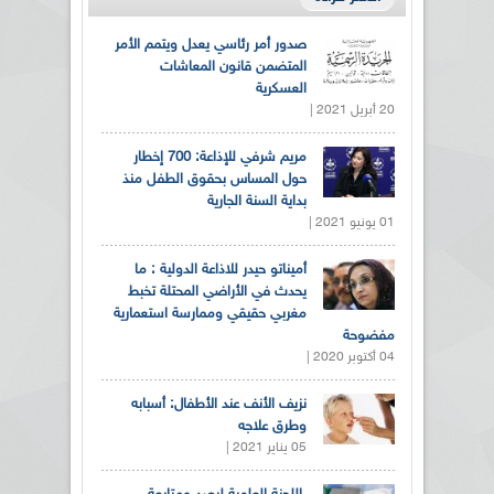
صدور أمر رئاسي يعدل ويتمم الأمر
المتضمن قانون المعاشات
العسكرية
20 أبريل 2021 |
مريم شرفي للإذاعة: 700 إخطار
حول المساس بحقوق الطفل منذ
بداية السنة الجارية
01 يونيو 2021 |
أميناتو حيدر للاذاعة الدولية : ما
يحدث في الأراضي المحتلة تخبط
مغربي حقيقي وممارسة استعمارية
مفضوحة
04 أكتوبر 2020 |
نزيف الأنف عند الأطفال: أسبابه
وطرق علاجه
05 يناير 2021 |