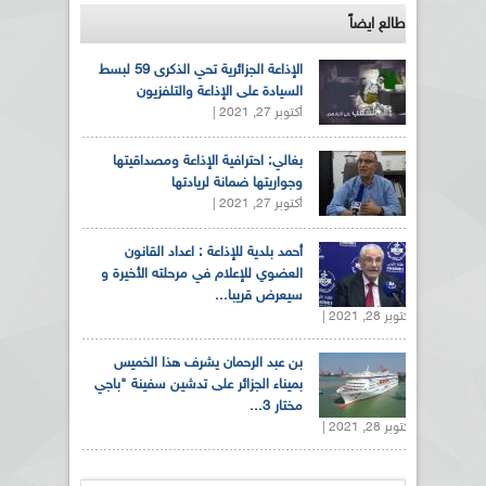
طالع ايضاً
الإذاعة الجزائرية تحي الذكرى 59 لبسط
السيادة على الإذاعة والتلفزيون
أكتوبر 27, 2021 |
بغالي: احترافية الإذاعة ومصداقيتها
وجواريتها ضمانة لريادتها
أكتوبر 27, 2021 |
أحمد بلدية للإذاعة : اعداد القانون
العضوي للإعلام في مرحلته الأخيرة و
سيعرض قريبا...
أكتوبر 28, 2021 |
بن عبد الرحمان يشرف هذا الخميس
بميناء الجزائر على تدشين سفينة "باجي
مختار 3...
أكتوبر 28, 2021 |