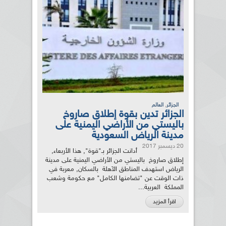
,
الجزائر
العالم
الجزائر تدين بقوة إطلاق صاروخ
باليستي من الأراضي اليمنية على
مدينة الرياض السعودية
20 ديسمبر 2017
أدانت الجزائر بـ"قوة", هذا الأربعاء,
إطلاق صاروخ باليستي من الأراضي اليمنية على مدينة
الرياض استهدف المناطق الآهلة بالسكان, معربة في
ذات الوقت عن "تضامنها الكامل" مع حكومة وشعب
المملكة العربية...
اقرأ المزيد