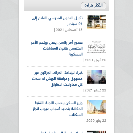
الأكثر قراءة
تأجيل الدخول المدرسي القادم إلى
21 سبتمبر
18 أغسطس 2021 |
صدور أمر رئاسي يعدل ويتمم الأمر
المتضمن قانون المعاشات
العسكرية
20 أبريل 2021 |
خبراء للإذاعة: الحراك الجزائري غير
مسبوق ومرافقة الجيش له سدت
كل محاولات الاختراق
22 فبراير 2021 |
وزير السكن ينصب اللجنة التقنية
المكلفة بتحديد أسباب عيوب انجاز
السكنات
22 يناير 2020 |