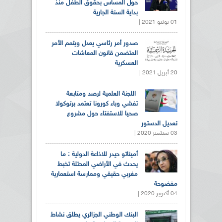
حول المساس بحقوق الطفل منذ
بداية السنة الجارية
01 يونيو 2021 |
صدور أمر رئاسي يعدل ويتمم الأمر
المتضمن قانون المعاشات
العسكرية
20 أبريل 2021 |
اللجنة العلمية لرصد ومتابعة
تفشي وباء كورونا تعتمد برتوكولا
صحيا للاستفتاء حول مشروع
تعديل الدستور
03 سبتمبر 2020 |
أميناتو حيدر للاذاعة الدولية : ما
يحدث في الأراضي المحتلة تخبط
مغربي حقيقي وممارسة استعمارية
مفضوحة
04 أكتوبر 2020 |
البنك الوطني الجزائري يطلق نشاط