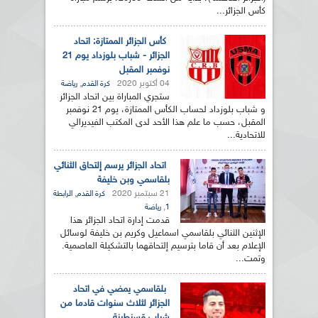
كأس الجزائر...
كأس الجزائر الممتازة: اتحاد
الجزائر - شباب بلوزداد يوم 21
نوفمبر المقبل
04 أكتوبر 2020
,
كرة القدم
رياضة
ستجري المباراة بين اتحاد الجزائر
و شباب بلوزداد لحساب الكأس الممتازة، يوم 21 نوفمبر
المقبل، حسب ما علم هذا الأحد لدى المكتب الفيديرالي
للاتحادية...
اتحاد الجزائر يرسم إلتحاق الثنائي
بلقاسمي وبن خليفة
21 سبتمبر 2020
,
كرة القدم
الرابطة
,
1
رياضة
قدمت إدارة اتحاد الجزائر هذا
الإثنين الثنائي بلقاسمي اسماعيل وكريم بن خليفة لوسائل
الإعلام بعد أن قاما بترسيم إلتحاقهما بالتشكيلة العاصمية.
وتمت...
بلقاسمي يمضي في اتحاد
الجزائر لثلاث سنوات قادما من