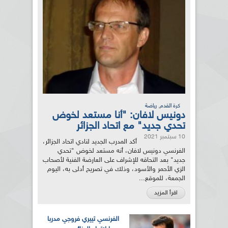
,
كرة القدم
رياضة
دونيس لافان: "أنا مستعد لخوض
تحدي جديد" مع اتحاد الجزائر
10 سبتمبر 2021
أكد المدرب الجديد لنادي اتحاد الجزائر،
الفرنسي دونيس لافان، أنه مستعد لخوض "تحدي
جديد" بعد التحاقه للإشراف على العارضة الفنية لأصحاب
الزي الأحمر والأسود، وذلك في تصريح أدلى به، اليوم
الجمعة، للموقع...
اقرأ المزيد
الفرنسي تييري فروجي مدربا