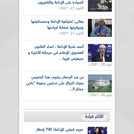
السيادة على الإذاعة والتلفزيون
أكتوبر 27, 2021 |
بغالي: احترافية الإذاعة ومصداقيتها
وجواريتها ضمانة لريادتها
أكتوبر 27, 2021 |
أحمد بلدية للإذاعة : اعداد القانون
العضوي للإعلام في مرحلته الأخيرة و
سيعرض قريبا...
أكتوبر 28, 2021 |
بن عبد الرحمان يشرف هذا الخميس
بميناء الجزائر على تدشين سفينة "باجي
مختار 3...
أكتوبر 28, 2021 |
الأكثر قراءة
مريم شرفي للإذاعة: 700 إخطار