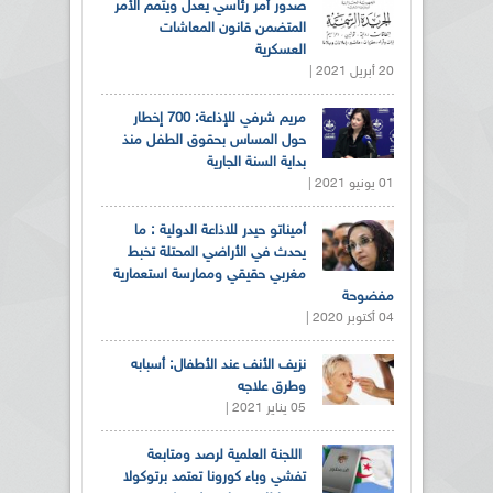
صدور أمر رئاسي يعدل ويتمم الأمر
المتضمن قانون المعاشات
العسكرية
20 أبريل 2021 |
مريم شرفي للإذاعة: 700 إخطار
حول المساس بحقوق الطفل منذ
بداية السنة الجارية
01 يونيو 2021 |
أميناتو حيدر للاذاعة الدولية : ما
يحدث في الأراضي المحتلة تخبط
مغربي حقيقي وممارسة استعمارية
مفضوحة
04 أكتوبر 2020 |
نزيف الأنف عند الأطفال: أسبابه
وطرق علاجه
05 يناير 2021 |
اللجنة العلمية لرصد ومتابعة
تفشي وباء كورونا تعتمد برتوكولا