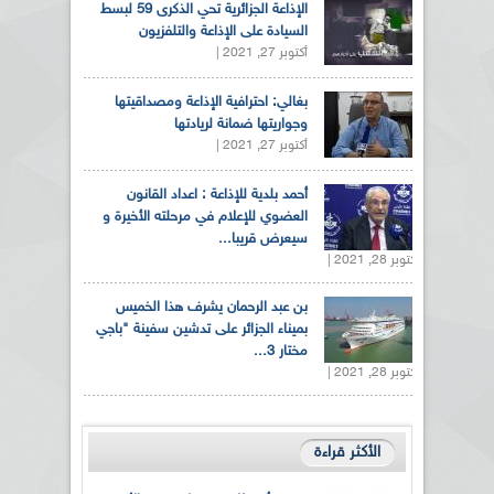
الإذاعة الجزائرية تحي الذكرى 59 لبسط
السيادة على الإذاعة والتلفزيون
أكتوبر 27, 2021 |
بغالي: احترافية الإذاعة ومصداقيتها
وجواريتها ضمانة لريادتها
أكتوبر 27, 2021 |
أحمد بلدية للإذاعة : اعداد القانون
العضوي للإعلام في مرحلته الأخيرة و
سيعرض قريبا...
أكتوبر 28, 2021 |
بن عبد الرحمان يشرف هذا الخميس
بميناء الجزائر على تدشين سفينة "باجي
مختار 3...
أكتوبر 28, 2021 |
الأكثر قراءة