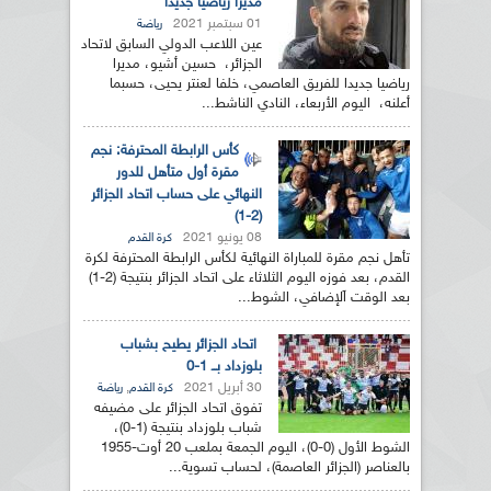
مديرا رياضيا جديدا
01 سبتمبر 2021
رياضة
عين اللاعب الدولي السابق لاتحاد
الجزائر، حسين أشيو، مديرا
رياضيا جديدا للفريق العاصمي، خلفا لعنتر يحيى، حسبما
أعلنه، اليوم الأربعاء، النادي الناشط...
كأس الرابطة المحترفة: نجم
مقرة أول متأهل للدور
النهائي على حساب اتحاد الجزائر
(2-1)
08 يونيو 2021
كرة القدم
تأهل نجم مقرة للمباراة النهائية لكأس الرابطة المحترفة لكرة
القدم، بعد فوزه اليوم الثلاثاء على اتحاد الجزائر بنتيجة (2-1)
بعد الوقت اَلإضافي، الشوط...
اتحاد الجزائر يطيح بشباب
بلوزداد بــ 1-0
30 أبريل 2021
,
كرة القدم
رياضة
تفوق اتحاد الجزائر على مضيفه
شباب بلوزداد بنتيجة (1-0)،
الشوط الأول (0-0)، اليوم الجمعة بملعب 20 أوت-1955
بالعناصر (الجزائر العاصمة)، لحساب تسوية...