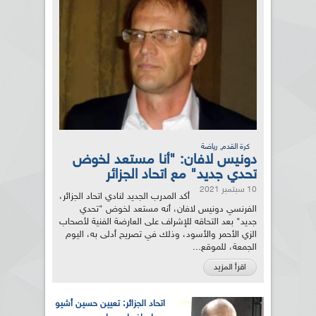
,
كرة القدم
رياضة
دونيس لافان: "أنا مستعد لخوض
تحدي جديد" مع اتحاد الجزائر
10 سبتمبر 2021
أكد المدرب الجديد لنادي اتحاد الجزائر،
الفرنسي دونيس لافان، أنه مستعد لخوض "تحدي
جديد" بعد التحاقه للإشراف على العارضة الفنية لأصحاب
الزي الأحمر والأسود، وذلك في تصريح أدلى به، اليوم
الجمعة، للموقع...
اقرأ المزيد
اتحاد الجزائر: تعيين حسين أشيو