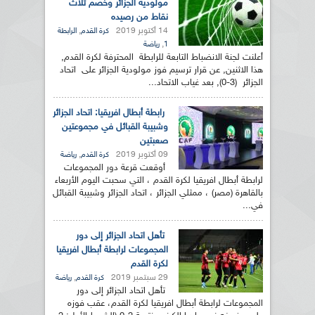
مولودية الجزائر وخصم ثلاث
نقاط من رصيده
14 أكتوبر 2019
,
كرة القدم
الرابطة
,
1
رياضة
أعلنت لجنة الانضباط التابعة للرابطة المحترفة لكرة القدم,
هذا الاثنين, عن قرار ترسيم فوز مولودية الجزائر على اتحاد
الجزائر (3-0), بعد غياب الاتحاد...
رابطة أبطال افريقيا: اتحاد الجزائر
وشبيبة القبائل في مجموعتين
صعبتين
09 أكتوبر 2019
,
كرة القدم
رياضة
أوقعت قرعة دور المجموعات
لرابطة أبطال افريقيا لكرة القدم ، التي سحبت اليوم الأربعاء
بالقاهرة (مصر) ، ممثلي الجزائر ، اتحاد الجزائر وشبيبة القبائل
في...
تأهل اتحاد الجزائر إلى دور
المجموعات لرابطة أبطال افريقيا
لكرة القدم
29 سبتمبر 2019
,
كرة القدم
رياضة
تأهل اتحاد الجزائر إلى دور
المجموعات لرابطة أبطال افريقيا لكرة القدم، عقب فوزه