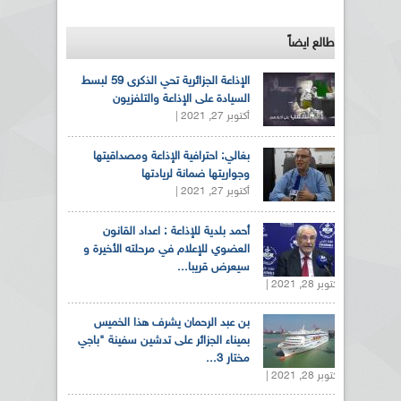
طالع ايضاً
الإذاعة الجزائرية تحي الذكرى 59 لبسط
السيادة على الإذاعة والتلفزيون
أكتوبر 27, 2021 |
بغالي: احترافية الإذاعة ومصداقيتها
وجواريتها ضمانة لريادتها
أكتوبر 27, 2021 |
أحمد بلدية للإذاعة : اعداد القانون
العضوي للإعلام في مرحلته الأخيرة و
سيعرض قريبا...
أكتوبر 28, 2021 |
بن عبد الرحمان يشرف هذا الخميس
بميناء الجزائر على تدشين سفينة "باجي
مختار 3...
أكتوبر 28, 2021 |