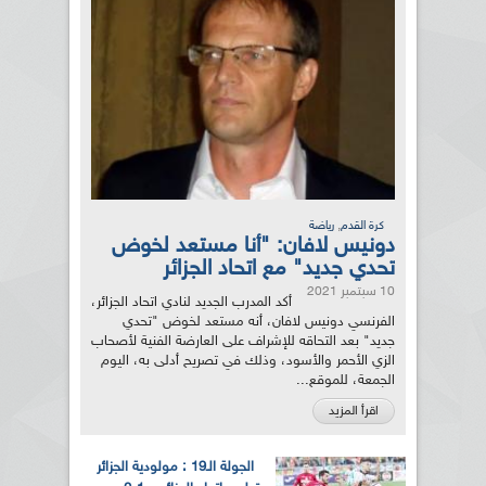
,
كرة القدم
رياضة
دونيس لافان: "أنا مستعد لخوض
تحدي جديد" مع اتحاد الجزائر
10 سبتمبر 2021
أكد المدرب الجديد لنادي اتحاد الجزائر،
الفرنسي دونيس لافان، أنه مستعد لخوض "تحدي
جديد" بعد التحاقه للإشراف على العارضة الفنية لأصحاب
الزي الأحمر والأسود، وذلك في تصريح أدلى به، اليوم
الجمعة، للموقع...
اقرأ المزيد
الجولة الـ19 : مولودية الجزائر