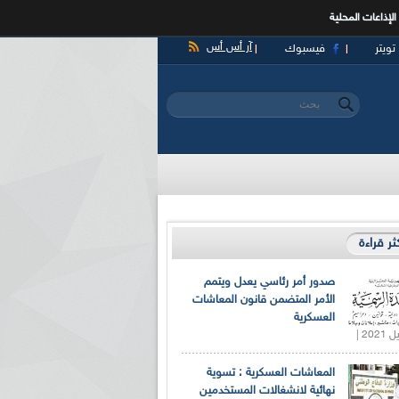
الإذاعات المحلية
آر أس أس
تويتر
فيسبوك
‏بحث ‏
استمارة البحث
كثر قراءة
صدور أمر رئاسي يعدل ويتمم
الأمر المتضمن قانون المعاشات
العسكرية
المعاشات العسكرية : تسوية
نهائية لانشغالات المستخدمين