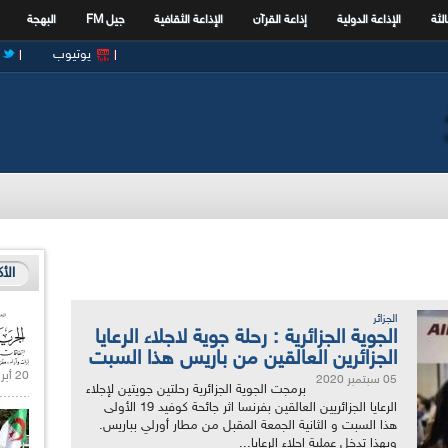
الثة
الإذاعة الدولية
إذاعة القرآن
الإذاعة الثقافية
جيل FM
البهجة
يوتيوب
الأ
الجزائر
الجوية الجزائرية : رحلة جوية لاجلاء الرعايا
الجزائرين العالقين من باريس هذا السبت
20 أبريل 2021 |
05 سبتمبر 2020
برمجت الجوية الجزائرية رحلتين جويتين لإجلاء
الرعايا الجزائريين العالقين بفرنسا اثر جائحة كوفيد 19 الأولى
هذا السبت و الثانية الجمعة المقبل من مطار أورلي بباريس.
وبهذا تدخل عملية اجلاء الرعايا...