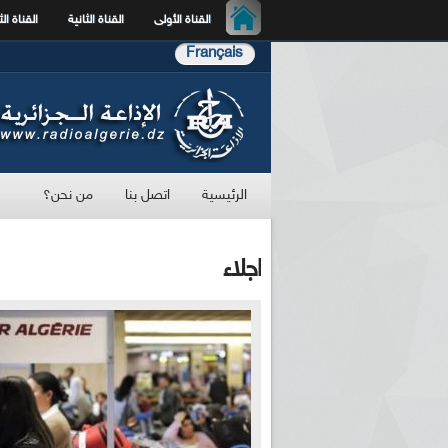
القناة الأولى
القناة الثانية
القناة الث
Français
الرئيسية
اتصل بنا
من نحن؟
اجلاء