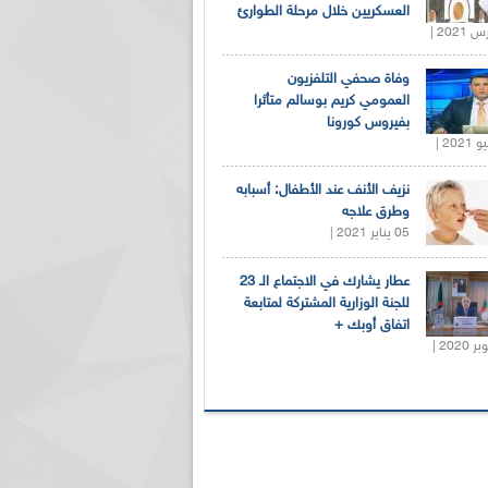
العسكريين خلال مرحلة الطوارئ
وفاة صحفي التلفزيون
العمومي كريم بوسالم متأثرا
بفيروس كورونا
نزيف الأنف عند الأطفال: أسبابه
وطرق علاجه
05 يناير 2021 |
عطار يشارك في الاجتماع الـ 23
للجنة الوزارية المشتركة لمتابعة
اتفاق أوبك +