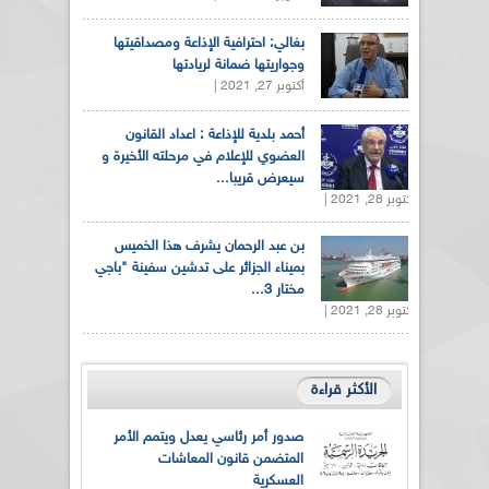
بغالي: احترافية الإذاعة ومصداقيتها
وجواريتها ضمانة لريادتها
أكتوبر 27, 2021 |
أحمد بلدية للإذاعة : اعداد القانون
العضوي للإعلام في مرحلته الأخيرة و
سيعرض قريبا...
أكتوبر 28, 2021 |
بن عبد الرحمان يشرف هذا الخميس
بميناء الجزائر على تدشين سفينة "باجي
مختار 3...
أكتوبر 28, 2021 |
الأكثر قراءة
صدور أمر رئاسي يعدل ويتمم الأمر
المتضمن قانون المعاشات
العسكرية