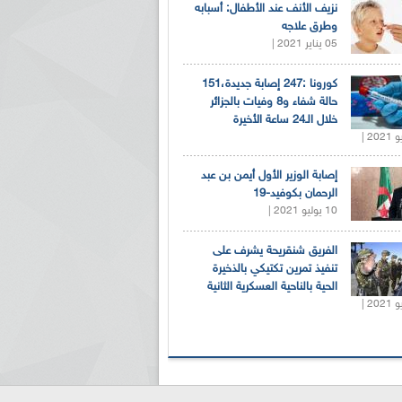
نزيف الأنف عند الأطفال: أسبابه
وطرق علاجه
05 يناير 2021 |
كورونا :247 إصابة جديدة،151
حالة شفاء و8 وفيات بالجزائر
خلال الـ24 ساعة الأخيرة
إصابة الوزير الأول أيمن بن عبد
الرحمان بكوفيد-19
10 يوليو 2021 |
الفريق شنقريحة يشرف على
تنفيذ تمرين تكتيكي بالذخيرة
الحية بالناحية العسكرية الثانية