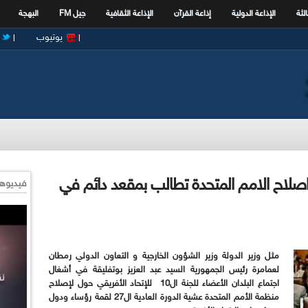
الثة
الإذاعة الدولية
إذاعة القرآن
الإذاعة الثقافية
جيل FM
البهجة
يوتيوب
قي حول اصلاح الامم المتحدة تطالب بمقعد دائم في
فيديوها
مثل وزير الدولة وزير الشؤون الخارجية و التعاون الدولي رمطان
لعمامرة رئيس الجمهورية السيد عبد العزيز بوتفليقة في أشغال
اجتماع البلدان الأعضاء للجنة ال10 للإتحاد الأفريقي حول لإصلاح
منظمة الأمم المتحدة عشية الدورة العادية ال27 لقمة رؤساء ودول