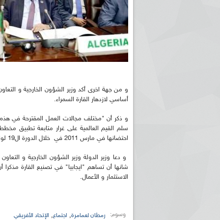
و من جهة اخرى أكد وزير الشؤون الخارجية و التعاون
أساسي لازدهار القارة السمراء.
و ذكر أن "مختلف مجالات العمل المقترحة في هذه الا
سلم القيم العالمية على غرار متابعة تطبيق مخطط ا
احتضانها في مارس 2011 في خلال الدورة ال19 لوزراء الصناعة الأفارقة".
و دعا وزير الدولة وزير الشؤون الخارجية و التعاون ا
شانها أن تساهم "ايجابيا" في تصنيع القارة مذكرا 
الاستثمار و الأعمال.
وسوم:
,
,
رمطان لعمامرة
اجتماع
الإتحاد الأفريقي