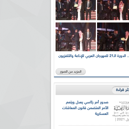
بالصور... الدورة الـ21 للمهرجان العربي للإذاعة والتلفزيون
المزيد من الصور
كثر قراءة
صدور أمر رئاسي يعدل ويتمم
الأمر المتضمن قانون المعاشات
العسكرية