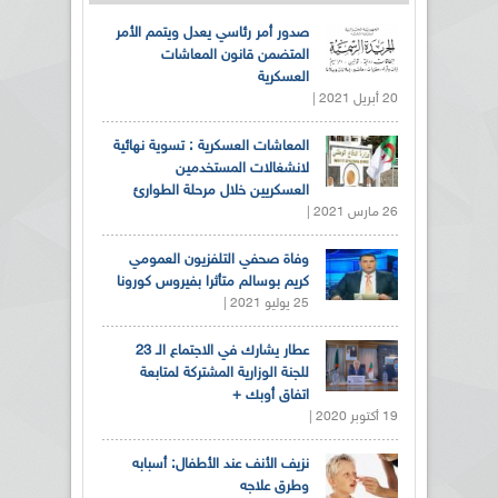
صدور أمر رئاسي يعدل ويتمم الأمر
المتضمن قانون المعاشات
العسكرية
20 أبريل 2021 |
المعاشات العسكرية : تسوية نهائية
لانشغالات المستخدمين
العسكريين خلال مرحلة الطوارئ
26 مارس 2021 |
وفاة صحفي التلفزيون العمومي
كريم بوسالم متأثرا بفيروس كورونا
25 يوليو 2021 |
عطار يشارك في الاجتماع الـ 23
للجنة الوزارية المشتركة لمتابعة
اتفاق أوبك +
19 أكتوبر 2020 |
نزيف الأنف عند الأطفال: أسبابه
وطرق علاجه