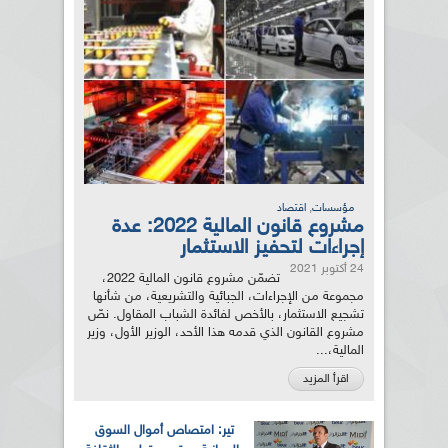
,
مؤسسات
اقتصاد
مشروع قانون المالية 2022: عدة
إجراءات لتحفيز الاستثمار
24 أكتوبر 2021
تضمّن مشروع قانون المالية 2022،
مجموعة من الإجراءات، الجبائية والتشريعية، من شأنها
تشجيع الاستثمار، بالأخص لفائدة الشباب المقاول. نصّ
مشروع القانون الذي قدمه هذا الأحد، الوزير الأول، وزير
المالية،...
اقرأ المزيد
تير: امتصاص أموال السوق