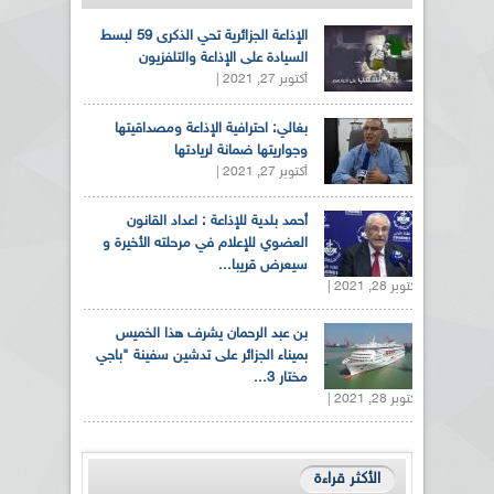
الإذاعة الجزائرية تحي الذكرى 59 لبسط
السيادة على الإذاعة والتلفزيون
أكتوبر 27, 2021 |
بغالي: احترافية الإذاعة ومصداقيتها
وجواريتها ضمانة لريادتها
أكتوبر 27, 2021 |
أحمد بلدية للإذاعة : اعداد القانون
العضوي للإعلام في مرحلته الأخيرة و
سيعرض قريبا...
أكتوبر 28, 2021 |
بن عبد الرحمان يشرف هذا الخميس
بميناء الجزائر على تدشين سفينة "باجي
مختار 3...
أكتوبر 28, 2021 |
الأكثر قراءة