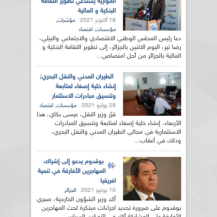
الموازية يستدعي تطوير الثقافة
البنكية و المالية
18 أكتوبر 2021
,
مؤشرات
,
مؤسسات
اقتصاد
دعا رئيس المجلس الوطني الاقتصادي والاجتماعي والبيئي،
رضا تير، اليوم الاثنين بالجزائر، إلى تطوير الثقافة البنكية و
المالية بالجزائر من أجل امتصاص...
الطيران المدني والنقل البحري:
إنشاء خلية إصغاء لمتابعة
وتنسيق مبادرات الاستثمار
28 يوليو 2021
,
مؤسسات
اقتصاد
قرّر وزير النقل، عيسى بكاي، هذا
الأربعاء، إنشاء خلية إصغاء لمتابعة وتنسيق المبادرات
الاستثمارية في مجالي الطيران المدني والنقل البحري،
وذلك في أعقاب...
بوقدوم يدعو إلى إشراك
المهاجرين الأفارقة في تنمية
افريقيا
10 يونيو 2021
الجزائر
أكد وزير الشؤون الخارجية، صبري
بوقدوم على ضرورة تحديد اجراءات مبتكرة لحث المهاجرين