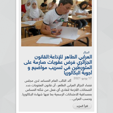
الجزائر
العرابي الطاهر للإذاعة:القانون
الجزائري فرض عقوبات صارمة على
المتورطين في تسريب مواضيع و
أجوبة البكالوريا
17 يونيو 2021
أكد النائب العام المساعد لدى مجلس
قضاء الجزائر العرابي الطاهر، أن قانون العقوبات حدد
الضمانات اللازمة لتفادي أي فعل من شأنه المساس
بمصداقية الامتحانات الرسمية بما فيها شهادة البكالوريا.
وحسب العرابي...
اقرأ المزيد