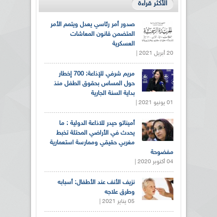
الأكثر قراءة
صدور أمر رئاسي يعدل ويتمم الأمر
المتضمن قانون المعاشات
العسكرية
20 أبريل 2021 |
مريم شرفي للإذاعة: 700 إخطار
حول المساس بحقوق الطفل منذ
بداية السنة الجارية
01 يونيو 2021 |
أميناتو حيدر للاذاعة الدولية : ما
يحدث في الأراضي المحتلة تخبط
مغربي حقيقي وممارسة استعمارية
مفضوحة
04 أكتوبر 2020 |
نزيف الأنف عند الأطفال: أسبابه
وطرق علاجه
05 يناير 2021 |