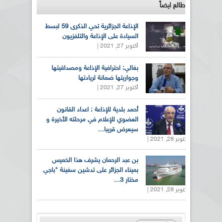
طالع ايضاً
الإذاعة الجزائرية تحي الذكرى 59 لبسط
السيادة على الإذاعة والتلفزيون
أكتوبر 27, 2021 |
بغالي: احترافية الإذاعة ومصداقيتها
وجواريتها ضمانة لريادتها
أكتوبر 27, 2021 |
أحمد بلدية للإذاعة : اعداد القانون
العضوي للإعلام في مرحلته الأخيرة و
سيعرض قريبا...
أكتوبر 28, 2021 |
بن عبد الرحمان يشرف هذا الخميس
بميناء الجزائر على تدشين سفينة "باجي
مختار 3...
أكتوبر 28, 2021 |