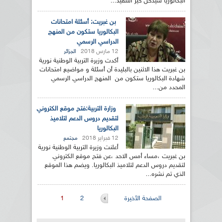
البكالوريا سيدخل حيز التنفيذ...
بن غبريت: أسئلة امتحانات
البكالوريا ستكون من المنهج
الدراسي الرسمي
12 مارس 2018
الجزائر
أكدت وزيرة التربية الوطنية نورية
بن غبريت هذا الاثنين بالبليدة أن أسئلة و مواضيع امتحانات
شهادة البكالوريا ستكون من المنهج الدراسي الرسمي
المحدد من...
وزارة التربية:فتح موقع الكتروني
لتقديم دروس الدعم لتلاميذ
البكالوريا
12 فبراير 2018
مجتمع
أعلنت وزيرة التربية الوطنية نورية
بن غبريت ،مساء أمس الاحد ،عن فتح موقع الكتروني
لتقديم دروس الدعم لتلاميذ البكالوريا. ويضم هذا الموقع
الذي تم نشره...
الصفحات
الصفحة الأخيرة
2
1