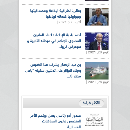
بغالي: احترافية الإذاعة ومصداقيتها
وجواريتها ضمانة لريادتها
أكتوبر 27, 2021 |
أحمد بلدية للإذاعة : اعداد القانون
العضوي للإعلام في مرحلته الأخيرة و
سيعرض قريبا...
أكتوبر 28, 2021 |
بن عبد الرحمان يشرف هذا الخميس
بميناء الجزائر على تدشين سفينة "باجي
مختار 3...
أكتوبر 28, 2021 |
الأكثر قراءة
صدور أمر رئاسي يعدل ويتمم الأمر
المتضمن قانون المعاشات
العسكرية