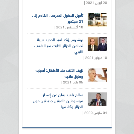
20 أبريل 2021 |
تأجيل الدخول المدرسي القادم إلى
21 سبتمبر
18 أغسطس 2021 |
بوقدوم يؤكد لعبد الحميد دبيبة
تضامن الجزائر الثابت مع الشعب
الليبي
10 فبراير 2021 |
نزيف الأنف عند الأطفال: أسبابه
وطرق علاجه
05 يناير 2021 |
صالح بلعيد يعلن عن إصدار
موسوعتين علميتين جديدتين حول
الجزائر وأعلامها
04 مارس 2020 |