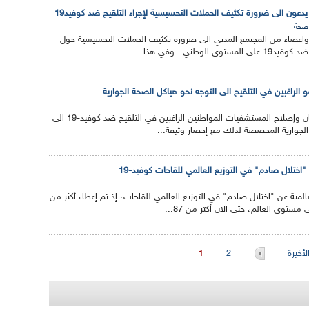
ون الى ضرورة تكثيف الحملات التحسيسية لإجراء التلقيح ضد كوفيد19
صحة
عضاء من المجتمع المدني الى ضرورة تكثيف الحملات التحسيسية حول
 الوطني . وفي هذا...
و الراغبين في التلقيح الى التوجه نحو هياكل الصحة الجوارية
دعت وزارة الصحة والسكان وإصلاح المستشفيات المواطنين الراغبين في التلقيح ضد كوفيد-19 الى
الجوارية المخصصة لذلك مع إحضار وثيقة...
اختلال صادم" في التوزيع العالمي للقاحات كوفيد-19
ية عن "اختلال صادم" في التوزيع العالمي للقاحات، إذ تم إعطاء أكثر من
أخيرة
2
1