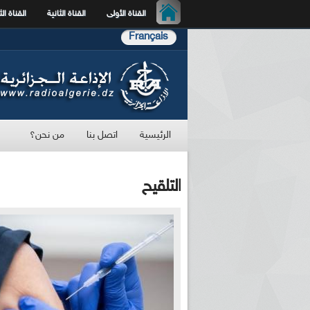
القناة الأولى
القناة الثانية
القناة الث
Français
الرئيسية
اتصل بنا
من نحن؟
التلقيح