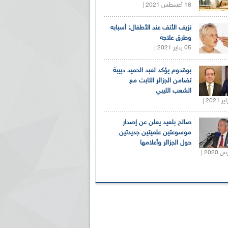
18 أغسطس 2021 |
نزيف الأنف عند الأطفال: أسبابه
وطرق علاجه
05 يناير 2021 |
بوقدوم يؤكد لعبد الحميد دبيبة
تضامن الجزائر الثابت مع
الشعب الليبي
صالح بلعيد يعلن عن إصدار
موسوعتين علميتين جديدتين
حول الجزائر وأعلامها