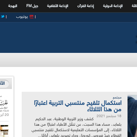
الثة
الإذاعة الدولية
إذاعة القرآن
الإذاعة الثقافية
جيل FM
البهجة
يوتيوب
الأ
مجتمع
استكمال تلقيح منتسبي التربية اعتبارًا
من هذا الثلاثاء
20 أبريل 2021 |
18 سبتمبر 2021
كشف وزير التربية الوطنية، عبد الحكيم
بلعابد، مساء هذا السبت، عن تنقّل الأطباء اعتبارًا من هذا
الثلاثاء، إلى المؤسسات التعليمية لاستكمال تلقيح منتسبي
القطاع ضدّ فيروس كورونا، وجاء تصريح بلعابد، أيامًا...