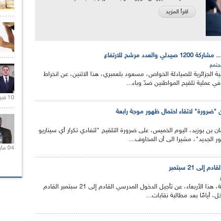
اقرأ المزيد
والعدد مرشح للارتفاع
جتمع
 الجزائرية للصيادلة الخواص، مسعود بلعمبري، هذا الاثنين، عن انخراط
10 فبراير 2021 |
من "ضرورة" لاتقاء احتمال ظهور موجة رابعة
مان بن بوزيد، اليوم الخميس، على ضرورة التلقيح "لتفادي تكرار أي سيناريو
 الجديد"، مشيرا الى أن المخاوف...
04 مارس 2020 |
لى 21 سبتمبر
أعلنت وزارة التربية الوطنية، هذا الأربعاء، عن تأجيل الدخول المدرسي القادم إلى 21 سبتمبر القادم
ل، أيامًا بعد مطالبة نقابات...