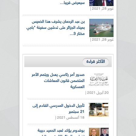
سيعرض قريبا...
أكتوبر 28, 2021 |
بن عبد الرحمان يشرف هذا الخميس
بميناء الجزائر على تدشين سفينة "باجي
مختار 3...
أكتوبر 28, 2021 |
الأكثر قراءة
صدور أمر رئاسي يعدل ويتمم الأمر
المتضمن قانون المعاشات
العسكرية
20 أبريل 2021 |
تأجيل الدخول المدرسي القادم إلى
21 سبتمبر
18 أغسطس 2021 |
بوقدوم يؤكد لعبد الحميد دبيبة