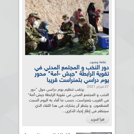
ثقافة وفنون
دور النخب و المجتمع المدني في
تقوية الرابطة "جيش -أمة" محور
يوم دراسي بتمنراست قريبا
27 فبراير 2021
يرتقب تنظيم يوم دراسي حول "دور
النخب و المجتمع المدني في تقوية الرابطة جيش-أمة"
في القريب بتمنراست، حسب ما أفاد به اليوم السبت
المنظمون. و ينتظر أن يشارك في هذا اللقاء الذي
سينظم في إطار إحياء الذكرى...
اقرأ المزيد