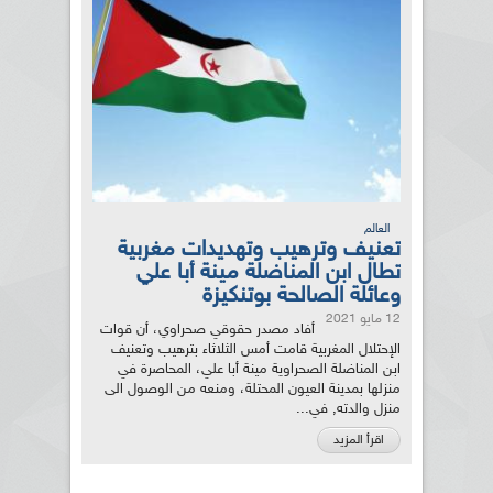
العالم
تعنيف وترهيب وتهديدات مغربية
تطال ابن المناضلة مينة أبا علي
وعائلة الصالحة بوتنكيزة
12 مايو 2021
أفاد مصدر حقوقي صحراوي، أن قوات
الإحتلال المغربية قامت أمس الثلاثاء بترهيب وتعنيف
ابن المناضلة الصحراوية مينة أبا علي، المحاصرة في
منزلها بمدينة العيون المحتلة، ومنعه من الوصول الى
منزل والدته, في...
اقرأ المزيد