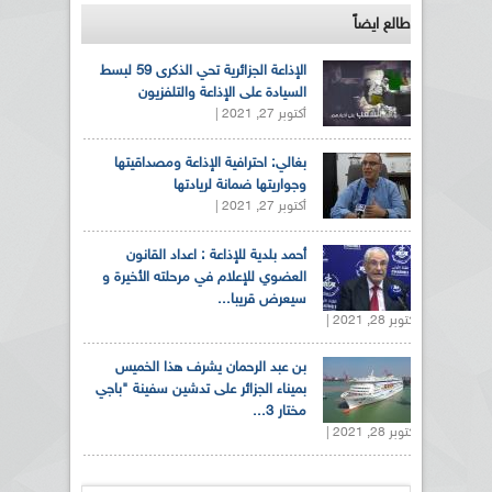
طالع ايضاً
الإذاعة الجزائرية تحي الذكرى 59 لبسط
السيادة على الإذاعة والتلفزيون
أكتوبر 27, 2021 |
بغالي: احترافية الإذاعة ومصداقيتها
وجواريتها ضمانة لريادتها
أكتوبر 27, 2021 |
أحمد بلدية للإذاعة : اعداد القانون
العضوي للإعلام في مرحلته الأخيرة و
سيعرض قريبا...
أكتوبر 28, 2021 |
بن عبد الرحمان يشرف هذا الخميس
بميناء الجزائر على تدشين سفينة "باجي
مختار 3...
أكتوبر 28, 2021 |