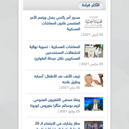
الأكثر قراءة
صدور أمر رئاسي يعدل ويتمم الأمر
المتضمن قانون المعاشات
العسكرية
20 أبريل 2021 |
المعاشات العسكرية : تسوية نهائية
لانشغالات المستخدمين
العسكريين خلال مرحلة الطوارئ
26 مارس 2021 |
نزيف الأنف عند الأطفال: أسبابه
وطرق علاجه
05 يناير 2021 |
وفاة صحفي التلفزيون العمومي
كريم بوسالم متأثرا بفيروس كورونا
25 يوليو 2021 |
عطار يشارك في الاجتماع الـ 23