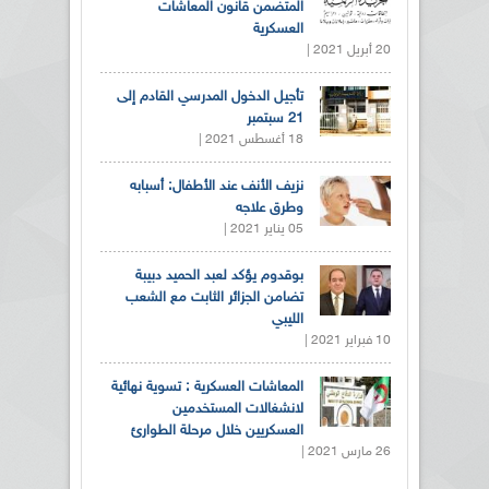
المتضمن قانون المعاشات
العسكرية
20 أبريل 2021 |
تأجيل الدخول المدرسي القادم إلى
21 سبتمبر
18 أغسطس 2021 |
نزيف الأنف عند الأطفال: أسبابه
وطرق علاجه
05 يناير 2021 |
بوقدوم يؤكد لعبد الحميد دبيبة
تضامن الجزائر الثابت مع الشعب
الليبي
10 فبراير 2021 |
المعاشات العسكرية : تسوية نهائية
لانشغالات المستخدمين
العسكريين خلال مرحلة الطوارئ
26 مارس 2021 |