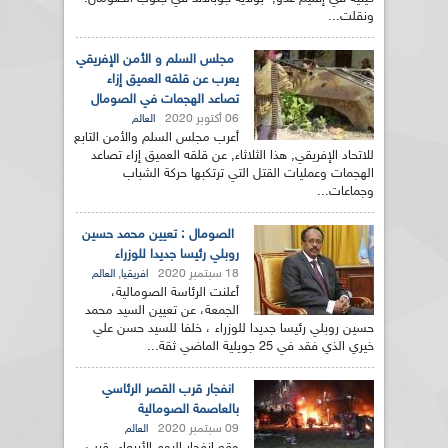
ونقلت...
مجلس السلم و الأمن الإفريقي
يعرب عن قلقه العميق إزاء
تصاعد الهجمات في الصومال
06 أكتوبر 2020
العالم
أعرب مجلس السلم والأمن التابع
للاتحاد الإفريقي, هذا الثلاثاء, عن قلقه العميق إزاء تصاعد
الهجمات وعمليات القتل التي ترتكبها حركة الشباب
وجماعات...
الصومال : تعيين محمد حسين
روبلي رئيسا جديدا للوزراء
18 سبتمبر 2020
,
افريقيا
العالم
أعلنت الرئاسة الصومالية،
الجمعة، عن تعيين السيد محمد
حسين روبلي رئيسا جديدا للوزراء ، خلفا للسيد حسن علي
خيري الذي فقد في 25 جويلية الماضي ثقة...
انفجار قرب القصر الرئاسي
بالعاصمة الصومالية
09 سبتمبر 2020
العالم