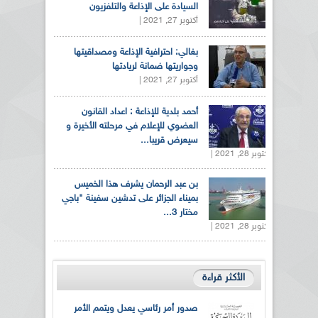
السيادة على الإذاعة والتلفزيون
أكتوبر 27, 2021 |
بغالي: احترافية الإذاعة ومصداقيتها
وجواريتها ضمانة لريادتها
أكتوبر 27, 2021 |
أحمد بلدية للإذاعة : اعداد القانون
العضوي للإعلام في مرحلته الأخيرة و
سيعرض قريبا...
أكتوبر 28, 2021 |
بن عبد الرحمان يشرف هذا الخميس
بميناء الجزائر على تدشين سفينة "باجي
مختار 3...
أكتوبر 28, 2021 |
الأكثر قراءة
صدور أمر رئاسي يعدل ويتمم الأمر