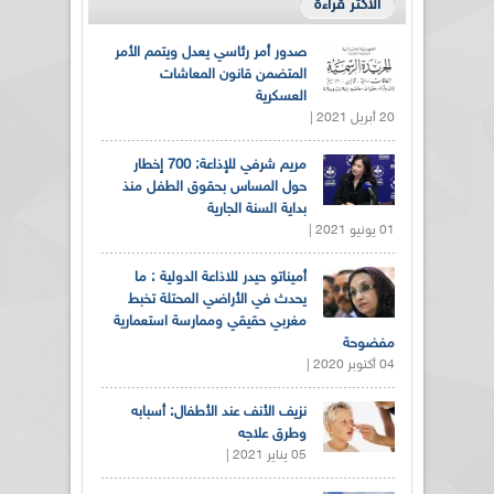
الأكثر قراءة
صدور أمر رئاسي يعدل ويتمم الأمر
المتضمن قانون المعاشات
العسكرية
20 أبريل 2021 |
مريم شرفي للإذاعة: 700 إخطار
حول المساس بحقوق الطفل منذ
بداية السنة الجارية
01 يونيو 2021 |
أميناتو حيدر للاذاعة الدولية : ما
يحدث في الأراضي المحتلة تخبط
مغربي حقيقي وممارسة استعمارية
مفضوحة
04 أكتوبر 2020 |
نزيف الأنف عند الأطفال: أسبابه
وطرق علاجه
05 يناير 2021 |