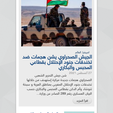
,
افريقيا
العالم
الجيش الصحراوي يشن هجمات ضد
تخندقات جنود الإحتلال بقطاعي
المحبس والبكاري
27 أغسطس 2021
شن جيش التحرير الشعبي
الصحراوي هجمات جديدة مركزة إستهدف من خلالها
تخندقات جنود الإحتلال المغربي بمناطق العرية و سبخة
تنوشاد وأم الدكن بقطاعي المحبس والبكاري حسب
البيان العسكري رقم 289 الصادر عن وزارة...
اقرأ المزيد