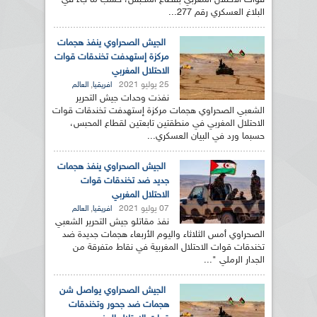
قوات الاحتلال المغربي بقطاع المحبس، حسب ما جاء في
البلاغ العسكري رقم 277...
الجيش الصحراوي ينفذ هجمات
مركزة إستهدفت تخندقات قوات
الاحتلال المغربي
25 يوليو 2021
,
افريقيا
العالم
نفذت وحدات جيش التحرير
الشعبي الصحراوي هجمات مركزة إستهدفت تخندقات قوات
الاحتلال المغربي في منطقتين تابعتين لقطاع المحبس،
حسبما ورد في البيان العسكري...
الجيش الصحراوي ينفذ هجمات
جديد ضد تخندقات قوات
الاحتلال المغربي
07 يوليو 2021
,
افريقيا
العالم
نفذ مقاتلو جيش التحرير الشعبي
الصحراوي أمس الثلاثاء واليوم الأربعاء هجمات جديدة ضد
تخندقات قوات الاحتلال المغربية في نقاط متفرقة من
الجدار الرملي "...
الجيش الصحراوي يواصل شن
هجمات ضد جحور وتخندقات