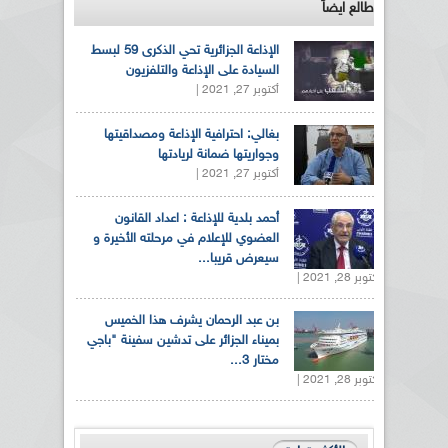
طالع ايضاً
الإذاعة الجزائرية تحي الذكرى 59 لبسط
السيادة على الإذاعة والتلفزيون
أكتوبر 27, 2021 |
بغالي: احترافية الإذاعة ومصداقيتها
وجواريتها ضمانة لريادتها
أكتوبر 27, 2021 |
أحمد بلدية للإذاعة : اعداد القانون
العضوي للإعلام في مرحلته الأخيرة و
سيعرض قريبا...
أكتوبر 28, 2021 |
بن عبد الرحمان يشرف هذا الخميس
بميناء الجزائر على تدشين سفينة "باجي
مختار 3...
أكتوبر 28, 2021 |