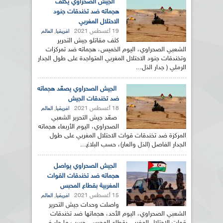
الجيش الصحراوي يكثف
هجماته ضد تخندقات جنود
الاحتلال المغربي
19 أغسطس 2021
,
افريقيا
العالم
كثف مقاتلو جيش التحرير
الشعبي الصحراوي، اليوم الخميس، هجماته ضد تمركزات
وتخندقات جنود الاحتلال المغربي المتواجدة على طول الجدار
الرملي ( جدار الذل...
الجيش الصحراوي يصعّد هجماته
ضد تخندقات الجيش
18 أغسطس 2021
,
افريقيا
العالم
صعّد جيش التحرير الشعبي
الصحراوي، اليوم الأربعاء هجماته
المركزة ضد تخندقات قوات الاحتلال المغربي على طول
الجدار الفاصل (الذل والعار)، حسب البلاغ...
الجيش الصحراوي يواصل
هجماته ضد تخندقات القوات
المغربية بقطاع المحبس
15 أغسطس 2021
,
افريقيا
العالم
واصلت وحدات جيش التحرير
الشعبي الصحراوي، اليوم الأحد، هجماتها ضد تخندقات