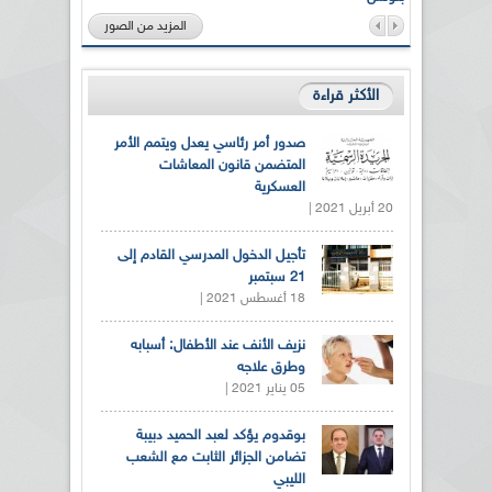
المزيد من الصور
الأكثر قراءة
صدور أمر رئاسي يعدل ويتمم الأمر
المتضمن قانون المعاشات
العسكرية
20 أبريل 2021 |
تأجيل الدخول المدرسي القادم إلى
21 سبتمبر
18 أغسطس 2021 |
نزيف الأنف عند الأطفال: أسبابه
وطرق علاجه
05 يناير 2021 |
بوقدوم يؤكد لعبد الحميد دبيبة
تضامن الجزائر الثابت مع الشعب
الليبي