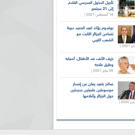
تأجيل الدخول المدرسي القادم
إلى 21 سبتمبر
18 أغسطس 2021 |
بوقدوم يؤكد لعبد الحميد دبيبة
تضامن الجزائر الثابت مع
الشعب الليبي
نزيف الأنف عند الأطفال: أسبابه
وطرق علاجه
05 يناير 2021 |
صالح بلعيد يعلن عن إصدار
موسوعتين علميتين جديدتين
حول الجزائر وأعلامها