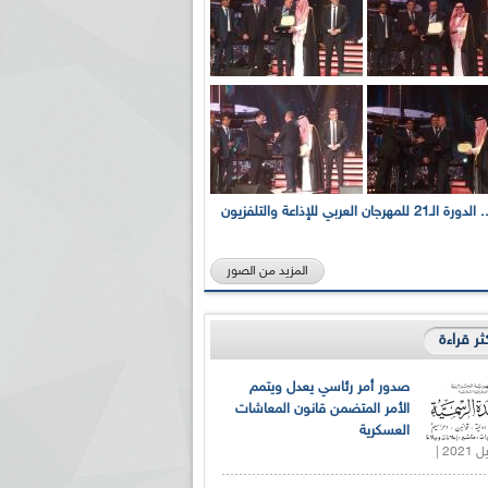
بالصور... الدورة الـ21 للمهرجان العربي للإذاعة والتلفزيون
المزيد من الصور
كثر قراءة
صدور أمر رئاسي يعدل ويتمم
الأمر المتضمن قانون المعاشات
العسكرية