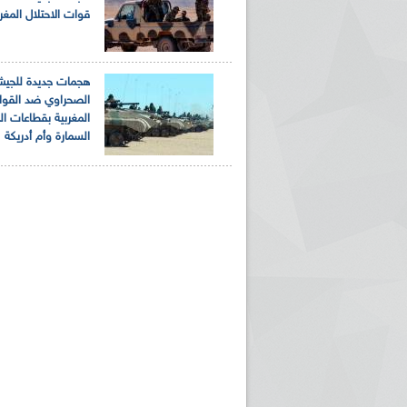
قوات الاحتلال المغر
هجمات جديدة للجي
الصحراوي ضد القو
المغربية بقطاعات ال
السمارة وأم أدريكة