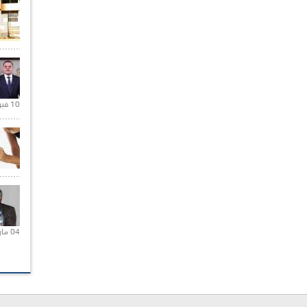
10 فبراير 2021 |
04 مارس 2020 |