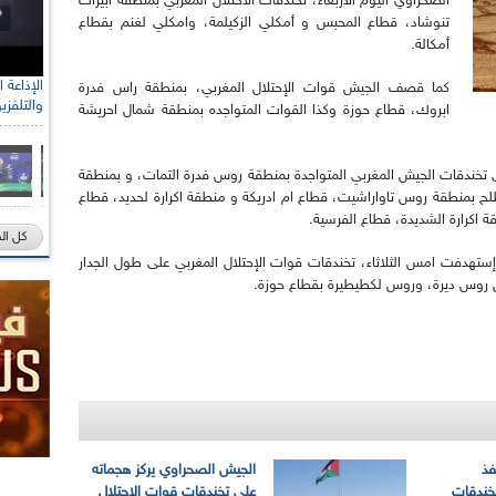
الصحراوي اليوم الأربعاء، تخندقات الاحتلال المغربي بمنطقة ابيرات
تنوشاد، قطاع المحبس و أمكلي الزكيلمة، وامكلي لغنم بقطاع
أمكالة.
كما قصف الجيش قوات الإحتلال المغربي، بمنطقة راس فدرة
والتلفزي
ابروك، قطاع حوزة وكذا القوات المتواجده بمنطقة شمال احريشة
خندقات الجيش المغربي المتواجدة بمنطقة روس فدرة التمات، و بمنطقة
لح بمنطقة روس تاواراشيت، قطاع ام ادريكة و منطقة اكرارة لحديد، قطاع
 اكرارة الشديدة، قطاع الفرسية.
كل ال
تهدفت امس الثلاثاء، تخندقات قوات الإحتلال المغربي على طول الجدار
 روس ديرة، وروس لكطيطيرة بقطاع حوزة.
فذ
الجيش الصحراوي يركز هجماته
خندقات
على تخندقات قوات الاحتلال