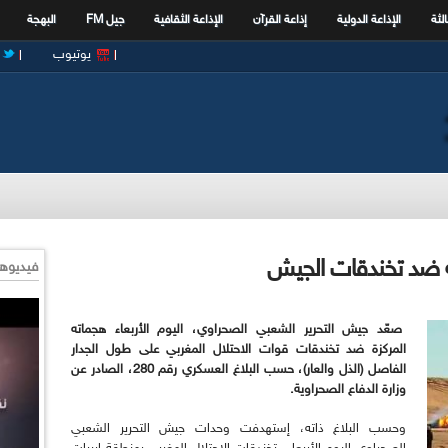
الثة
الإذاعة الدولية
إذاعة القرآن
الإذاعة الثقافية
جيل FM
البهجة
يوتيوب
ه ضد تخندقات الجيش
فيديوها
صعّد جيش التحرير الشعبي الصحراوي، اليوم الأربعاء هجماته
المركزة ضد تخندقات قوات الاحتلال المغربي على طول الجدار
الفاصل (الذل والعار)، حسب البلاغ العسكري رقم 280، الصادر عن
وزارة الدفاع الصحراوية
.
وحسب البلاغ ذاته، إستهدفت وحدات جيش التحرير الشعبي