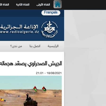
القناة الأولى
القناة الثانية
القناة الث
Français
الرئيسية
اتصل بنا
من نحن؟
الجيش الصحراوي يصعّد هجمات
18/08/2021 - 21:01