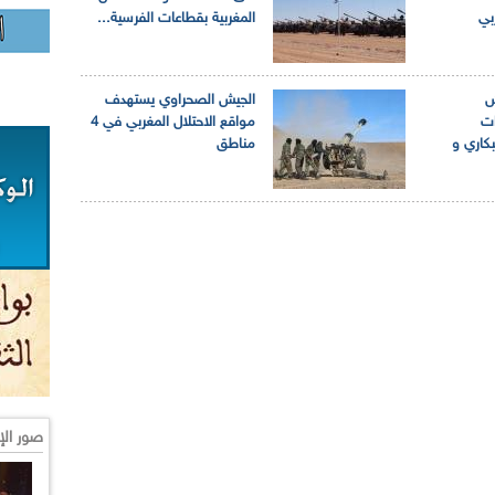
بي
المغربية بقطاعات الفرسية...
ش
الجيش الصحراوي يستهدف
ات
مواقع الاحتلال المغربي في 4
بكاري و
مناطق
صور الإ