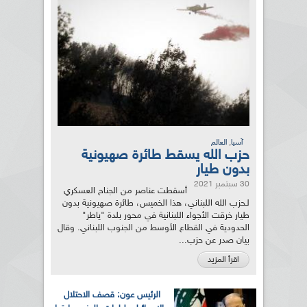
,
آسيا
العالم
حزب الله يسقط طائرة صهيونية
بدون طيار
30 سبتمبر 2021
أسقطت عناصر من الجناح العسكري
لـحزب الله اللبناني، هذا الخميس، طائرة صهيونية بدون
طيار خرقت الأجواء اللبنانية في محور بلدة "ياطر"
الحدودية في القطاع الأوسط من الجنوب اللبناني. وقال
بيان صدر عن حزب...
اقرأ المزيد
الرئيس عون: قصف الاحتلال