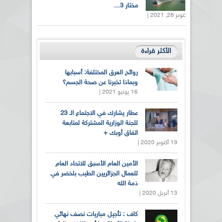
مختار 3...
أكتوبر 28, 2021 |
الأكثر قراءة
روائح العرق المختلفة: أسبابها
وبماذا تخبرنا عن صحة الجسم؟
16 يونيو 2021 |
عطار يشارك في الاجتماع الـ 23
للجنة الوزارية المشتركة لمتابعة
اتفاق أوبك +
19 أكتوبر 2020 |
الأمين العام الأسبق للاتحاد العام
للعمال الجزائريين الطيب بلخضر في
ذمة الله
13 أبريل 2020 |
كاف : تأجيل مباريات نصف نهائي