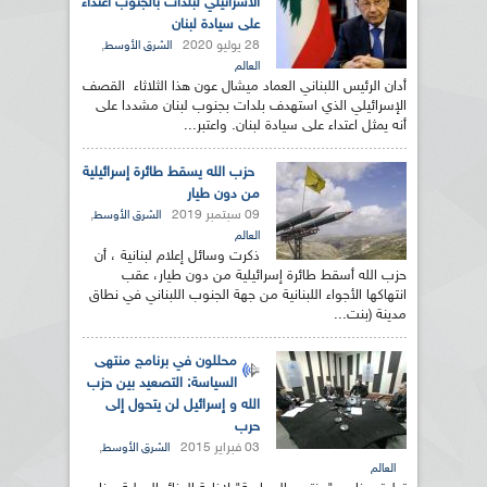
الاسرائيلي لبلدات بالجنوب اعتداء
على سيادة لبنان
28 يوليو 2020
,
الشرق الأوسط
العالم
أدان الرئيس اللبناني العماد ميشال عون هذا الثلاثاء القصف
الإسرائيلي الذي استهدف بلدات بجنوب لبنان مشددا على
أنه يمثل اعتداء على سيادة لبنان. واعتبر...
حزب الله يسقط طائرة إسرائيلية
من دون طيار
09 سبتمبر 2019
,
الشرق الأوسط
العالم
ذكرت وسائل إعلام لبنانية ، أن
حزب الله أسقط طائرة إسرائيلية من دون طيار، عقب
انتهاكها الأجواء اللبنانية من جهة الجنوب اللبناني في نطاق
مدينة (بنت...
محللون في برنامج منتهى
السياسة: التصعيد بين حزب
الله و إسرائيل لن يتحول إلى
حرب
03 فبراير 2015
,
الشرق الأوسط
العالم