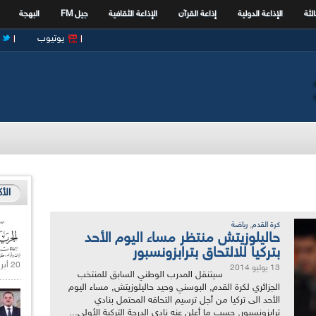
الثة
الإذاعة الدولية
إذاعة القرآن
الإذاعة الثقافية
جيل FM
البهجة
يوتيوب
الأ
,
كرة القدم
رياضة
حاليلوزيتش منتظر مساء اليوم الأحد
بتركيا للالتحاق بترابزونسبور
20 أبريل 2021 |
13 يوليو 2014
سيتنقل المدرب الوطني السابق للمنتخب
الجزائري لكرة القدم, البوسني وحيد حاليلوزيتش, مساء اليوم
الأحد الى تركيا من أجل ترسيم التحاقه المحتمل بنادي
ترابزونسبور, حسب ما أعلن عنه نادي الدرجة التركية الأولى...