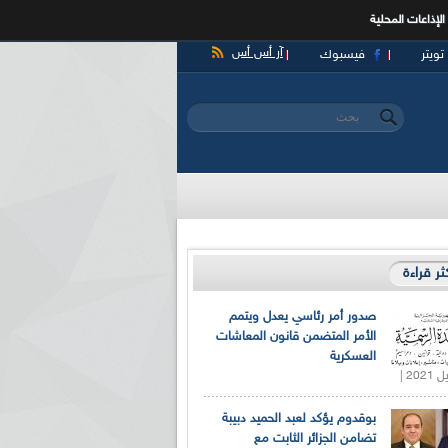
الإذاعات المحلية
آر أس أس
تويتر
فيسبوك
‏بحث ‏
استمارة البحث
كثر قراءة
صدور أمر رئاسي يعدل ويتمم
الأمر المتضمن قانون المعاشات
العسكرية
بوقدوم يؤكد لعبد الحميد دبيبة
تضامن الجزائر الثابت مع