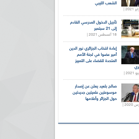
الشعب الليبي
تأجيل الدخول المدرسي القادم
إلى 21 سبتمبر
18 أغسطس 2021 |
إعادة انتخاب الجزائري نور الدين
أمير عضوا في لجنة الأمم
المتحدة للقضاء على التمييز
ري
صالح بلعيد يعلن عن إصدار
موسوعتين علميتين جديدتين
حول الجزائر وأعلامها