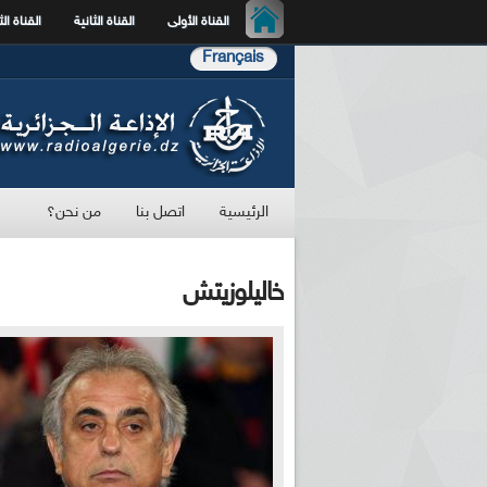
القناة الأولى
القناة الثانية
القناة الث
Français
الرئيسية
اتصل بنا
من نحن؟
خاليلوزيتش