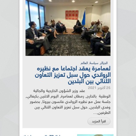
,
,
الجزائر
سياسة
العالم
لعمامرة يعقد اجتماعا مع نظيره
الرواندي حول سبل تعزيز التعاون
الثنائي بين البلدين
25 أكتوبر 2021
عقد وزير الشؤون الخارجية والجالية
الوطنية بالخارج, رمطان لعمامرة, اليوم الاثنين بكيغالي,
جلسة عمل مع نظيره الرواندي فانسون بيروتا, بحضور
وفدي البلدين, حول سبل تعزيز التعاون الثنائي بين
الطرفين,...
اقرأ المزيد