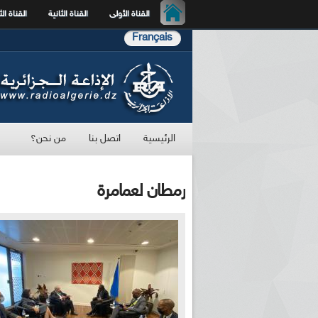
القناة الأولى
القناة الثانية
القناة الث
Français
الرئيسية
اتصل بنا
من نحن؟
رمطان لعمامرة