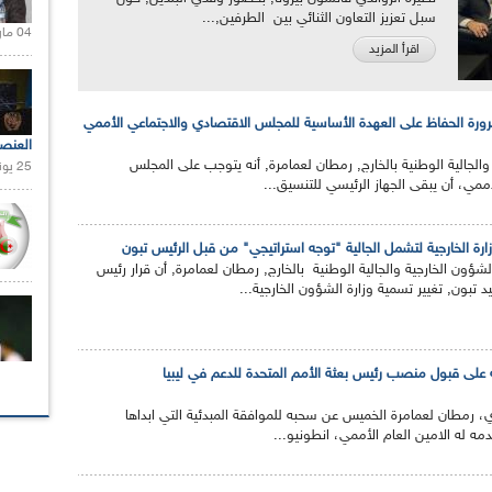
سبل تعزيز التعاون الثنائي بين الطرفين,...
04 مارس 2020 |
اقرأ المزيد
ورة الحفاظ على العهدة الأساسية للمجلس الاقتصادي والاجتماعي الأممي
العنص
 والجالية الوطنية بالخارج, رمطان لعمامرة, أنه يتوجب على المجلس
25 يونيو 2021 |
ممي، أن يبقى الجهاز الرئيسي للتنسيق...
زارة الخارجية لتشمل الجالية "توجه استراتيجي" من قبل الرئيس تبون
الشؤون الخارجية والجالية الوطنية بالخارج, رمطان لعمامرة, أن قرار رئيس
د تبون, تغيير تسمية وزارة الشؤون الخارجية...
على قبول منصب رئيس بعثة الأمم المتحدة للدعم في ليبيا
ي، رمطان لعمامرة الخميس عن سحبه للموافقة المبدئية التي ابداها
ه له الامين العام الأممي، انطونيو...