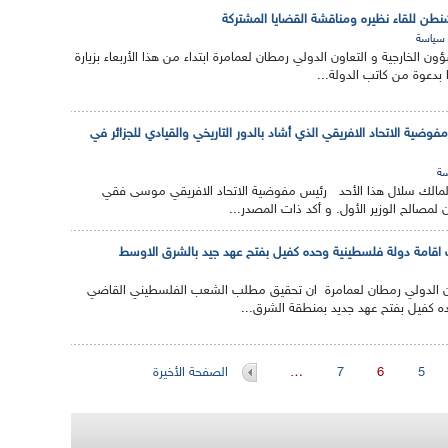
نطن للقاء نظيره ومناقشة القضايا المشتركة
سياسة
ؤون الخارجية و التعاون الدولي رمطان لعمامرة ابتداء من هذا الأربعاء بزيارة
دعوة من كاتب الدولة...
ضية الاتحاد الافريقي الذي أشاد بالدور التاريخي والقيادي للجزائر في
ة
 المالك سلال هذا الأحد رئيس مفوضية الاتحاد الافريقي موسى فقي
لمصالح الوزير الأول. و أكد ذات المصدر...
اقامة دولة فلسطينية وحده كفيل بفتح عهد جيد بالشرق الاوسط
تعاون الدولي رمطان لعمامرة ان تحقيق مطلب الشعب الفلسطيني القاضي
ه كفيل بفتح عهد جديد بمنطقة الشرق...
5
6
7
…
الصفحة الأخيرة