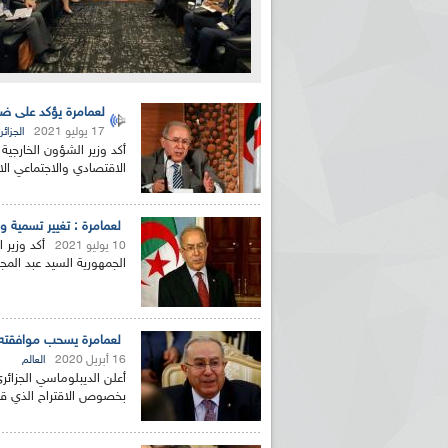
لعمامرة يؤكد على ضر
17 يوليو 2021
الجزائر
أكد وزير الشؤون الخارجية
الاقتصادي والاجتماعي الا
لعمامرة : تغيير تسمية و
أكد وزير 
10 يوليو 2021
الجمهورية السيد عبد المجي
لعمامرة يسحب موافقته 
16 أبريل 2020
العالم
أعلن الديبلوماسي الجزائر
بخصوص الاقتراح الذي قدم