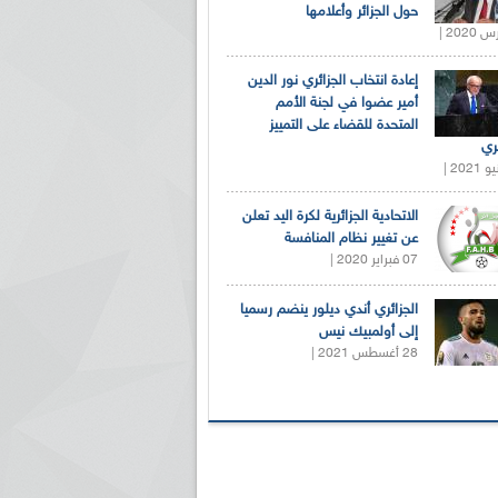
حول الجزائر وأعلامها
إعادة انتخاب الجزائري نور الدين
أمير عضوا في لجنة الأمم
المتحدة للقضاء على التمييز
ري
الاتحادية الجزائرية لكرة اليد تعلن
عن تغيير نظام المنافسة
07 فبراير 2020 |
الجزائري أندي ديلور ينضم رسميا
إلى أولمبيك نيس
28 أغسطس 2021 |