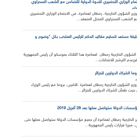
ماع الوزاري التحضيري للندوة الدولية للتضامن مع الشعب الصحراوي
عالم
وزير الشؤون الخارجية، رمطان لعمامرة، في الاجتماع الوزاري التحضيري
مع الشعب الصحراوي المحتل المنعقد...
فليقة مستعد لتسليم مقاليد الحكم للرئيس المنتخب بكل "وضوح و
ير الشؤون الخارجية رمطان لعمامرة هذا الثلاثاء بموسكو أن رئيس الجمهورية
ررعدم الترشح للانتخابات...
ا الشركاء الدوليين للجزائر
ر
زير الشؤون الخارجية رمطان لعمامرة ،الاثنين، بروما مع رئيس الوزراء
يث طمأن الشركاء الدوليين للجزائر...
ت الدولة ستواصل عملها بعد 28 أفريل 2019
وزير الخارجية رمطان لعمامرة أن جميع مؤسسات الدولة ستواصل عملها حتى