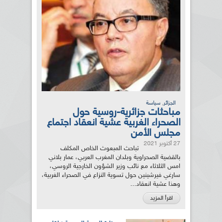
,
الجزائر
سياسة
مباحثات جزائرية-روسية حول
الصحراء الغربية عشية انعقاد اجتماع
مجلس الأمن
27 أكتوبر 2021
تباحث المبعوث الخاص المكلف
بالقضية الصحراوية وبلدان المغرب العربي، عمار بلاني
امس الثلاثاء مع نائب وزير الشؤون الخارجية الروسي،
سارغي فيرشينين حول تسوية النزاع في الصحراء الغربية،
وهذا عشية انعقاد...
اقرأ المزيد