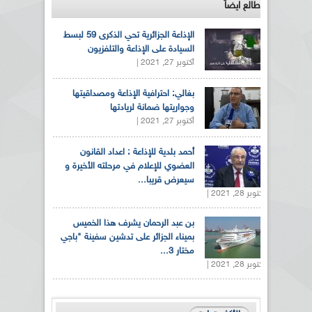
طالع ايضاً
الإذاعة الجزائرية تحي الذكرى 59 لبسط
السيادة على الإذاعة والتلفزيون
أكتوبر 27, 2021 |
بغالي: احترافية الإذاعة ومصداقيتها
وجواريتها ضمانة لريادتها
أكتوبر 27, 2021 |
أحمد بلدية للإذاعة : اعداد القانون
العضوي للإعلام في مرحلته الأخيرة و
سيعرض قريبا...
أكتوبر 28, 2021 |
بن عبد الرحمان يشرف هذا الخميس
بميناء الجزائر على تدشين سفينة "باجي
مختار 3...
أكتوبر 28, 2021 |