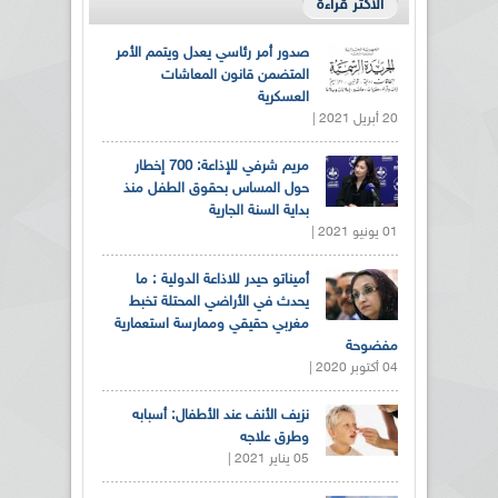
الأكثر قراءة
صدور أمر رئاسي يعدل ويتمم الأمر
المتضمن قانون المعاشات
العسكرية
20 أبريل 2021 |
مريم شرفي للإذاعة: 700 إخطار
حول المساس بحقوق الطفل منذ
بداية السنة الجارية
01 يونيو 2021 |
أميناتو حيدر للاذاعة الدولية : ما
يحدث في الأراضي المحتلة تخبط
مغربي حقيقي وممارسة استعمارية
مفضوحة
04 أكتوبر 2020 |
نزيف الأنف عند الأطفال: أسبابه
وطرق علاجه
05 يناير 2021 |