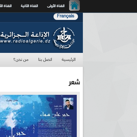
القناة الأولى
القناة الثانية
القناة الث
Français
الرئيسية
اتصل بنا
من نحن؟
شعر