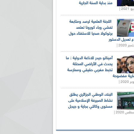
منذ بداية السنة الجارية
اللجنة العلمية لرصد ومتابعة
تفشي وباء كورونا تعتمد
برتوكولا صحيا للاستفتاء حول
 تعديل الدستور
أميناتو حيدر للاذاعة الدولية : ما
يحدث في الأراضي المحتلة
تخبط مغربي حقيقي وممارسة
ارية مفضوحة
البنك الوطني الجزائري يطلق
نشاط الصيرفة الإسلامية على
مستوى وكالتي بجاية و جيجل