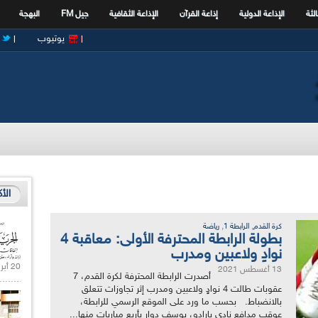
الثة
الإذاعة الدولية
إذاعة القرآن
الإذاعة الثقافية
جيل FM
البهجة
يوتيوب
الأ
,
,
كرة القدم
الرابطة 1
رياضة
بطولة الرابطة المحترفة الأولى: معاقبة 4
نوادٍ ولاعبين ومدرب
20 أبريل 2021 |
13 أغسطس 2021
أصدرت الرابطة المحترفة لكرة القدم، 7
عقوبات طالت 4 نوادٍ ولاعبين ومدرب إثر تجاوزات تتعلق
بالانضباط. بحسب ما ورد على الموقع الرسمي للرابطة،
عوقب مدافع نادي بارادو، يوسف دوار بأربع مباريات منها...