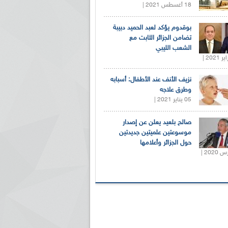
18 أغسطس 2021 |
بوقدوم يؤكد لعبد الحميد دبيبة
تضامن الجزائر الثابت مع
الشعب الليبي
نزيف الأنف عند الأطفال: أسبابه
وطرق علاجه
05 يناير 2021 |
صالح بلعيد يعلن عن إصدار
موسوعتين علميتين جديدتين
حول الجزائر وأعلامها