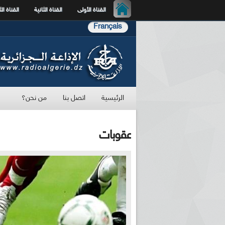
القناة الأولى
القناة الثانية
القناة الث
Français
الرئيسية
اتصل بنا
من نحن؟
عقوبات