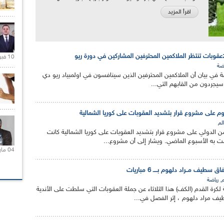
اقرأ المزيد
10 فبراير 2021 |
اضة
كمة في بيان أن الملاكمين المحترفين الذين سينافسون في اولمبياد ريو دي
م سيجردون من القابهم التي...
 على مشروع قرار بتشديد العقوبات على كوريا الشمالية
الم
الدولي على مشروع قرار بتشديد العقوبات على كوريا الشمالية كانت
مت به الأسبوع الماضي. ويشار إلى أن مشروع...
04 مارس 2020 |
يف مــراد دلهوم بــــ 6 مباريات
,
م
رياضة
 لكرة القدم (الكف) هذا الثلاثاء عن جملة العقوبات التي سلطت على الأندية
يف مراد دلهوم ، إثر الفصل في...