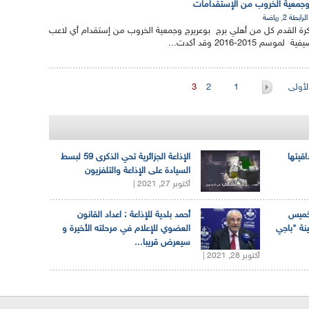
ج وجمعية الخروب من الإستقدامات
,
الرابطة 2
رياضة
كرة القدم كل من أهلي برج بوعريرج وجمعية الخروب من إستقدام أي لاعب
2015-2016 وقد أكدت...
لأولى
1
2
3
اقيتها
الإذاعة الجزائرية تحي الذكرى 59 لبسط
السيادة على الإذاعة والتلفزيون
أكتوبر 27, 2021 |
لخميس
أحمد بلدية للإذاعة : اعداد القانون
ينة "باجي
العضوي للإعلام في مرحلته الأخيرة و
سيعرض قريبا...
أكتوبر 28, 2021 |