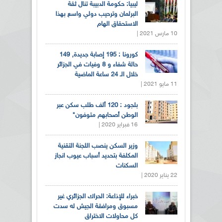
ليبيا: حكومة الدبيبة تنال ثقة
البرلمان وترحيب دولي واسع بهذا
الاستحقاق الهام
10 مارس 2021 |
كورونا : 195 إصابة جديدة, 149
حالة شفاء و 8 وفيات في الجزائر
خلال الـ 24 ساعة الماضية
11 مايو 2021 |
بلجود : 120 ألف طلب سكن عبر
الوطن أصحابهم متوفون"
16 فبراير 2020 |
وزير السكن ينصب اللجنة التقنية
المكلفة بتحديد أسباب عيوب انجاز
السكنات
22 يناير 2020 |
خبراء للإذاعة: الحراك الجزائري غير
مسبوق ومرافقة الجيش له سدت
كل محاولات الاختراق