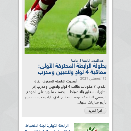
,
,
كرة القدم
الرابطة 1
رياضة
بطولة الرابطة المحترفة الأولى:
معاقبة 4 نوادٍ ولاعبين ومدرب
13 أغسطس 2021
أصدرت الرابطة المحترفة لكرة
القدم، 7 عقوبات طالت 4 نوادٍ ولاعبين ومدرب إثر
تجاوزات تتعلق بالانضباط. بحسب ما ورد على الموقع
الرسمي للرابطة، عوقب مدافع نادي بارادو، يوسف دوار
بأربع مباريات منها...
اقرأ المزيد
الرابطة الأولى: لجنة الانضباط