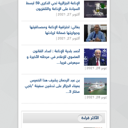
الإذاعة الجزائرية تحي الذكرى 59 لبسط
السيادة على الإذاعة والتلفزيون
أكتوبر 27, 2021 |
بغالي: احترافية الإذاعة ومصداقيتها
وجواريتها ضمانة لريادتها
أكتوبر 27, 2021 |
أحمد بلدية للإذاعة : اعداد القانون
العضوي للإعلام في مرحلته الأخيرة و
سيعرض قريبا...
أكتوبر 28, 2021 |
بن عبد الرحمان يشرف هذا الخميس
بميناء الجزائر على تدشين سفينة "باجي
مختار 3...
أكتوبر 28, 2021 |
الأكثر قراءة