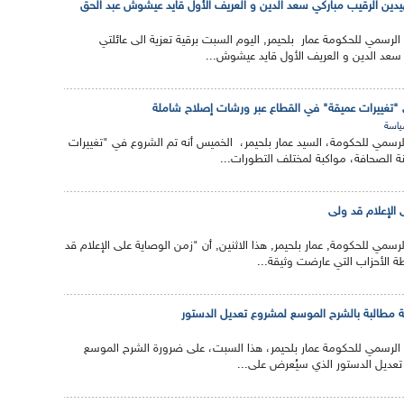
هيدين الرقيب مباركي سعد الدين و العريف الأول قايد عيشوش عبد الحق
الرسمي للحكومة عمار بلحيمر, اليوم السبت برقية تعزية الى عائلتي
سعد الدين و العريف الأول قايد عيشوش...
ي "تغييرات عميقة" في القطاع عبر ورشات إصلاح شاملة
اسة
الرسمي للحكومة، السيد عمار بلحيمر، الخميس أنه تم الشروع في "تغييرات
 الصحافة، مواكبة لمختلف التطورات...
 الإعلام قد ولى
لرسمي للحكومة, عمار بلحيمر, هذا الاثنين, أن "زمن الوصاية على الإعلام قد
ة الأحزاب التي عارضت وثيقة...
 مطالبة بالشرح الموسع لمشروع تعديل الدستور
ق الرسمي للحكومة عمار بلحيمر، هذا السبت، على ضرورة الشرح الموسع
 تعديل الدستور الذي سيُعرض على...