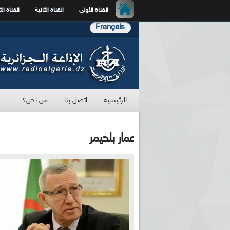
القناة الأولى
القناة الثانية
القناة الث
Français
الرئيسية
اتصل بنا
من نحن؟
عمار بلحيمر