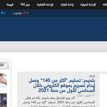
الثة
الإذاعة الدولية
إذاعة القرآن
الإذاعة الثقافية
جيل FM
البهجة
يوتيوب
الأ
الجزائر
بلحيمر: تسليم "أكثر من 140" وصل
إيداع تصريح بموقع الكتروني خلال
السداسي الأول من سنة 2021
17 أكتوبر 2021
أكد وزير الاتصال,عمار بلحيمر, بأنه تم خلال
السداسي الأول من سنة 2021, تسليم "أكثر من 140 وصل
إيداع تصريح بموقع الكتروني", بهدف توطينها "ماديا