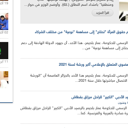
19 أكتوبر 2020 |
ومنطقيا" بامتداد اسم النطاق (.dz). وأوضح الوزير في حوار...
اقرأ المزيد
عم حقوق المرأة "تحتاج" إلى مساهمة "نوعية" من مختلف الشركاء
02 أكتوبر 2020 |
 الرسمي للحكومة، عمار بلحيمر، هذا الأحد، أن جهود الدولة الهادفة إلى دعم
حتاج إلى مساهمة نوعية" من...
11 أبريل 2020 |
عضوي المتعلق بالإعلامي أكبر ورشة لسنة 2021
الرسمي للحكومة، عمار بلحيمر هذا الأحد بالجزائر العاصمة أن "الورشة
تصال مباشرتها خلال سنة 2021...
يد الأدبي "الكبير" للراحل مرزاق بقطاش
ة وفنون
 الرسمي للحكومة عمار بلحيمر بالرصيد الأدبي "الكبير" للراحل مرزاق بقطاش
درة بالعربية والفرنسية. كما...