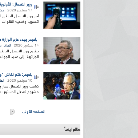
وزير الاتصال: الأولو
17 سبتمبر 2020
مجت
أبرز وزير الاتصال الناطق
لتسوية وضعية القنوات ال
بلحيمر يجدد عزم الوزارة 
14 سبتمبر 2020
,
الجزائر
س
تطرق وزير الاتصال الناط
الجزائرية إلى عديد الجوان
بلحيمر: فتح نقاش "و
10 سبتمبر 2020
الجزا
كشف وزير الاتصال عمار 
مشروع تعديل الدستور بداي
الصفحات
الصفحة الأولى
طالع ايضاً