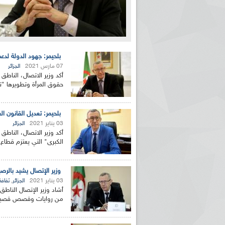
بلحيمر: جهود الدولة لد
07 مارس 2021
الجزائر
أكد وزير الاتصال، الناطق
حقوق المرأة وتطويرها "ت
بلحيمر: تعديل القانون ال
03 يناير 2021
الجزائر
أكد وزير الاتصال، الناطق 
الكبرى" التي يعتزم قطاع الا
وزير الإتصال يشيد بالرص
03 يناير 2021
,
الجزائر
ثقاف
أشاد وزير الإتصال الناطق
من روايات وقصص قصيرة صا