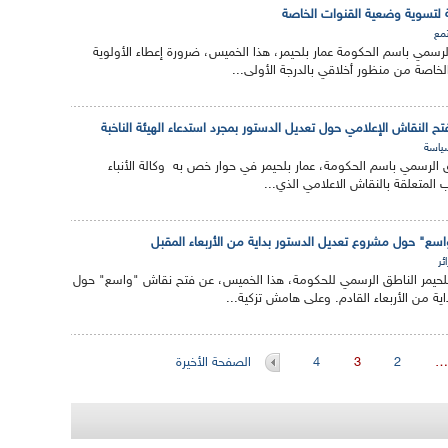
ية لتسوية وضعية القنوات الخاصة
مع
 الرسمي باسم الحكومة عمار بلحيمر، هذا الخميس، ضرورة إعطاء الأولوية
خاصة من منظور أخلاقي بالدرجة الأولى...
فتح النقاش الإعلامي حول تعديل الدستور بمجرد استدعاء الهيئة الناخبة
ياسة
ق الرسمي باسم الحكومة، عمار بلحيمر في حوار خص به وكالة الأنباء
ب المتعلقة بالنقاش الاعلامي الذي...
اسع" حول مشروع تعديل الدستور بداية من الأربعاء المقبل
ئر
بلحيمر الناطق الرسمي للحكومة، هذا الخميس، عن فتح نقاش "واسع" حول
ة من الأربعاء القادم. وعلى هامش تزكية...
…
2
3
4
الصفحة الأخيرة