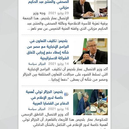
الصحفي والمنتج عبد الحكيم
مزياني
وجه وزير
23 يوليو 2021
الإتصال عمار بلحيمر، هذا الجمعة
برقية تعزية للأسرة الاعلامية وعائلة الصحفي والمنتج عبد
الحكيم مزياني الذي وافته المنية الخميس عن عمر ناهز...
بلحيمر: تكثيف التعاون في
البرامج الإخبارية مع مصر من
شأنه إعطاء دفع إيجابي لآفاق
الشراكة الاستراتيجية
14 يوليو 2021
,
الجزائر
سياسة
أكد وزير الاتصال, عمار بلحيمر أن تكثيف البرامج الإخبارية
التي تسلط الضوء على مجالات التعاون المختلفة بين الجزائر
ومصر من شأنه أن يعطى "دفعا إيجابيا...
بلحيمر: الجزائر تولي أهمية
خاصة لدور الإعلام في
الدفاع عن القضايا العربية
16 يونيو 2021
,
الجزائر
سياسة
أكد وزير الاتصال, الناطق الرسمي
للحكومة, عمار بلحيمر, هذا الأربعاء بالقاهرة, أن الجزائر تولي
أهمية خاصة لدور الإعلام في التكفل بالشأن الداخلي