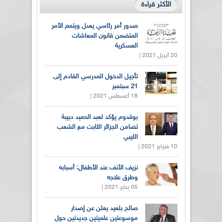
الأكثر قراءة
صدور أمر رئاسي يعدل ويتمم الأمر
المتضمن قانون المعاشات
العسكرية
20 أبريل 2021 |
تأجيل الدخول المدرسي القادم إلى
21 سبتمبر
18 أغسطس 2021 |
بوقدوم يؤكد لعبد الحميد دبيبة
تضامن الجزائر الثابت مع الشعب
الليبي
10 فبراير 2021 |
نزيف الأنف عند الأطفال: أسبابه
وطرق علاجه
05 يناير 2021 |
صالح بلعيد يعلن عن إصدار
موسوعتين علميتين جديدتين حول