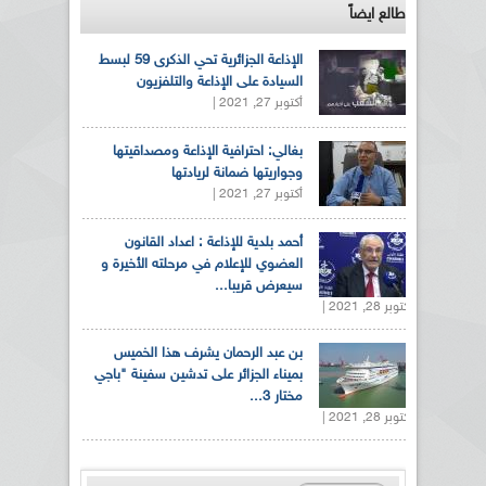
طالع ايضاً
الإذاعة الجزائرية تحي الذكرى 59 لبسط
السيادة على الإذاعة والتلفزيون
أكتوبر 27, 2021 |
بغالي: احترافية الإذاعة ومصداقيتها
وجواريتها ضمانة لريادتها
أكتوبر 27, 2021 |
أحمد بلدية للإذاعة : اعداد القانون
العضوي للإعلام في مرحلته الأخيرة و
سيعرض قريبا...
أكتوبر 28, 2021 |
بن عبد الرحمان يشرف هذا الخميس
بميناء الجزائر على تدشين سفينة "باجي
مختار 3...
أكتوبر 28, 2021 |