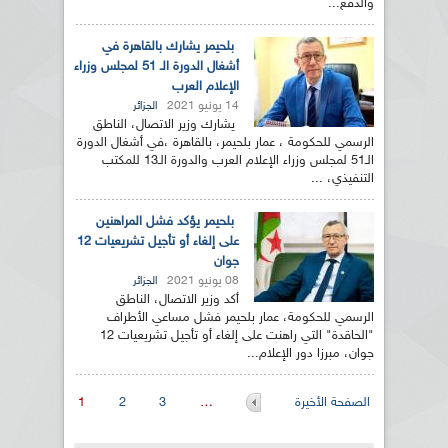
والدفع...
بلحيمر يشارك بالقاهرة في
أشغال الدورة الـ 51 لمجلس وزراء
الإعلام العرب
14 يونيو 2021
الجزائر
يشارك وزير الاتصال، الناطق
الرسمي للحكومة ، عمار بلحيمر، بالقاهرة ،في أشغال الدورة
الـ51 لمجلس وزراء الإعلام العرب والدورة الـ13 للمكتب
التنفيذي، ...
بلحيمر يؤكد فشل المراهنين
على إلغاء أو تأجيل تشريعيات 12
جوان
08 يونيو 2021
الجزائر
أكد وزير الاتصال، الناطق
الرسمي للحكومة، عمار بلحيمر فشل مساعي الأطراف
"الحاقدة" التي راهنت على إلغاء أو تأجيل تشريعيات 12
جوان، مبرزا دور الإعلام...
الصفحات
الصفحة الأخيرة
…
3
2
1