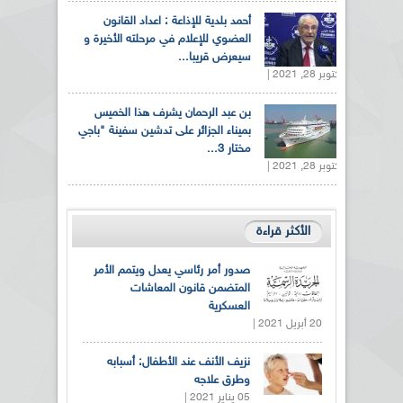
أحمد بلدية للإذاعة : اعداد القانون
العضوي للإعلام في مرحلته الأخيرة و
سيعرض قريبا...
أكتوبر 28, 2021 |
بن عبد الرحمان يشرف هذا الخميس
بميناء الجزائر على تدشين سفينة "باجي
مختار 3...
أكتوبر 28, 2021 |
الأكثر قراءة
صدور أمر رئاسي يعدل ويتمم الأمر
المتضمن قانون المعاشات
العسكرية
20 أبريل 2021 |
نزيف الأنف عند الأطفال: أسبابه
وطرق علاجه
05 يناير 2021 |