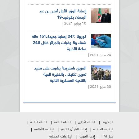
إصابة الوزير الأول أيمن بن عبد
الرحمان بكوفيد-19
10 يوليو 2021 |
كورونا :247 إصابة جديدة،151 حالة
شفاء و8 وفيات بالجزائر خلال الـ24
ساعة الأخيرة
24 مايو 2021 |
الفريق شنقريحة يشرف على تنفيذ
تمرين تكتيكي بالذخيرة الحية
بالناحية العسكرية الثانية
20 مايو 2021 |
الواجهة
القناة الأولى
القناة الثانية
القناة الثالثة
الإذاعة الدولية
إذاعة القرآن الكريم
الإذاعة الثقافة
جيل FM
إذعة البهجة
الإذاعات المحلية