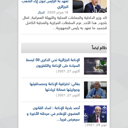
تعهد به الرئيس تبون إزاء الشعب
الجزائري
16 فبراير 2020
الجزائر
اكد وزير الداخلية والجماعات المحلية والتهيئة العمرانية, كمال
بلجود, هذا الأحد, عزم السلطات المركزية والمحلية الكامل
لتجسيد ما تعهد به رئيس الجمهورية...
طالع ايضاً
الإذاعة الجزائرية تحي الذكرى 59 لبسط
السيادة على الإذاعة والتلفزيون
أكتوبر 27, 2021 |
بغالي: احترافية الإذاعة ومصداقيتها
وجواريتها ضمانة لريادتها
أكتوبر 27, 2021 |
أحمد بلدية للإذاعة : اعداد القانون
العضوي للإعلام في مرحلته الأخيرة و
سيعرض قريبا...
أكتوبر 28, 2021 |