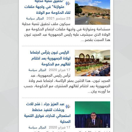
"تحقيق تنمية محلية
متوازنة" في واجهة ملفات
لقاء الحكومة مع الولاة
23 سبتمبر 2021
,
الجزائر
سياسة
سيكون ملف تحقيق تنمية محلية
مستدامة ومتوازنة في واجهة ملفات اجتماع الحكومة مع
الولاة الذي سيشرف عليه رئيس الجمهورية عبد المجيد تبون
هذا السبت بقصر...
الرئيس تبون يترأس اجتماعا
لولاة الجمهورية بعد اختتام
لقائهم مع الحكومة
17 فبراير 2020
,
الجزائر
سياسة
ترأس رئيس الجمهورية، عبد
المجيد تبون، هذا الاثنين بمقر الرئاسة، اجتماعا ضم ولاة
الجمهورية بعد اختتام لقائهم المشترك مع الحكومة، حسب
ما أورده بيان...
عبد العزيز جراد : فتح ثلاث
ورشات لتنفيذ مخطط
استعجالي لتدارك فوارق التنمية
المحلية
17 فبراير 2020
,
الجزائر
سياسة