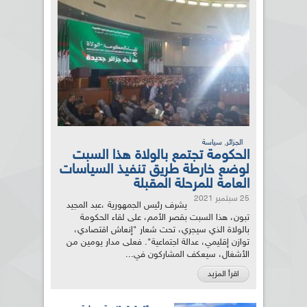
,
الجزائر
سياسة
الحكومة تجتمع بالولاة هذا السبت
لوضع خارطة طريق تنفيذ السياسات
العامة للمرحلة المقبلة
25 سبتمبر 2021
يشرف رئيس الجمهورية ،عبد المجيد
تبون، هذا السبت بقصر الأمم، على لقاء الحكومة
بالولاة الذي سيجري، تحت شعار "إنعاش اقتصادي،
توازن إقليمي، عدالة اجتماعية". فعلى مدار يومين من
الأشغال، سيعكف المشاركون في...
اقرأ المزيد