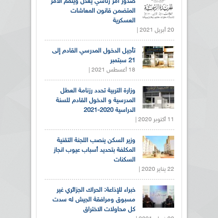
صدور أمر رئاسي يعدل ويتمم الأمر
المتضمن قانون المعاشات
العسكرية
20 أبريل 2021 |
تأجيل الدخول المدرسي القادم إلى
21 سبتمبر
18 أغسطس 2021 |
وزارة التربية تحدد رزنامة العطل
المدرسية و الدخول القادم للسنة
الدراسية 2020-2021
11 أكتوبر 2020 |
وزير السكن ينصب اللجنة التقنية
المكلفة بتحديد أسباب عيوب انجاز
السكنات
22 يناير 2020 |
خبراء للإذاعة: الحراك الجزائري غير
مسبوق ومرافقة الجيش له سدت
كل محاولات الاختراق