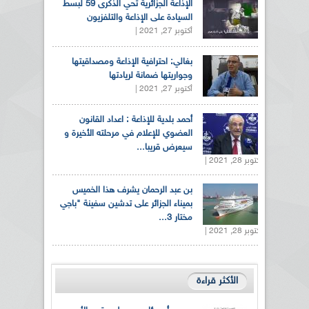
الإذاعة الجزائرية تحي الذكرى 59 لبسط
السيادة على الإذاعة والتلفزيون
أكتوبر 27, 2021 |
بغالي: احترافية الإذاعة ومصداقيتها
وجواريتها ضمانة لريادتها
أكتوبر 27, 2021 |
أحمد بلدية للإذاعة : اعداد القانون
العضوي للإعلام في مرحلته الأخيرة و
سيعرض قريبا...
أكتوبر 28, 2021 |
بن عبد الرحمان يشرف هذا الخميس
بميناء الجزائر على تدشين سفينة "باجي
مختار 3...
أكتوبر 28, 2021 |
الأكثر قراءة