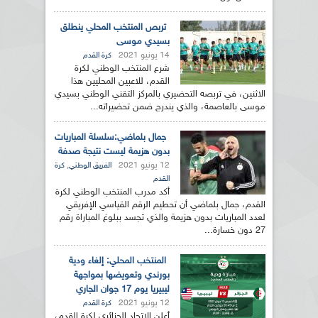
تربص المنتخب المحلي ينطلق
بسيدي موسى
14 يونيو 2021
كرة القدم
شرع المنتخب الوطني لكرة
القدم، للاعبين المحليين هذا
الاثنين، في تربصه التحضيري بالمركز التقني الوطني بسيدي
موسى بالعاصمة، والذي يندرج ضمن تحضيراته...
جمال بلماضي:سلسلة المباريات
بدون هزيمة ليست نتيجة صدفة
12 يونيو 2021
,
الفريق الوطني
كرة
القدم
أكد مدرب المنتخب الوطني لكرة
القدم، جمال بلماضي أن تحطيم الرقم القياسي الإفريقي
لعدد المباريات بدون هزيمة والذي تجسد ببلوغ المباراة رقم
27 دون خسارة...
المنتخب المحلي: إلغاء ودية
بورندي وتعويضها بمواجهة
ليبيريا يوم 17 جوان الجاري
12 يونيو 2021
كرة القدم
أعلن الإتحاد الجزائري لكرة القدم،