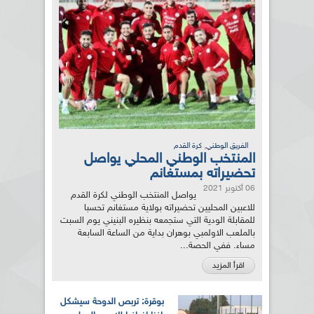
,
الفريق الوطني
كرة القدم
المنتخب الوطني المحلي يواصل
تحضيراته بمستغانم
06 أكتوبر 2021
يواصل المنتخب الوطني لكرة القدم
للاعبين المحليين تحضيراته بولاية مستغانم تحسبا
للمقابلة الودية التي ستجمعه بنظيره البنيني يوم السبت
بالملعب الاولمبي بوهران بداية من الساعة السابعة
مساء. ففي الحصة...
اقرأ المزيد
بوقرة: تربص الدوحة سيشكل