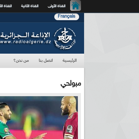
القناة الأولى
القناة الثانية
القناة الث
Français
الرئيسية
اتصل بنا
من نحن؟
مبولحي