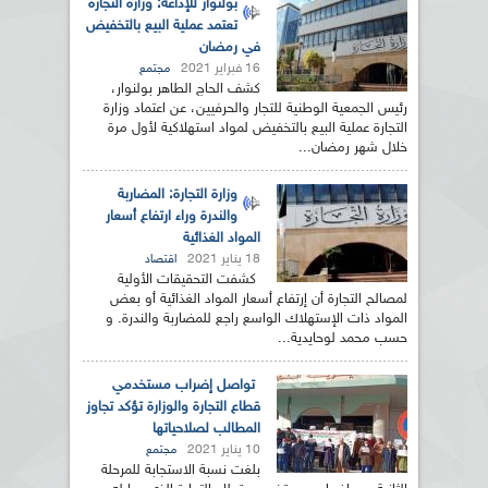
بولنوار للإذاعة: وزارة التجارة
تعتمد عملية البيع بالتخفيض
في رمضان
16 فبراير 2021
مجتمع
كشف الحاج الطاهر بولنوار،
رئيس الجمعية الوطنية للتجار والحرفيين، عن اعتماد وزارة
التجارة عملية البيع بالتخفيض لمواد استهلاكية لأول مرة
خلال شهر رمضان...
وزارة التجارة: المضاربة
والندرة وراء ارتفاع أسعار
المواد الغذائية
18 يناير 2021
اقتصاد
كشفت التحقيقات الأولية
لمصالح التجارة أن إرتفاع أسعار المواد الغذائية أو بعض
المواد ذات الإستهلاك الواسع راجع للمضاربة والندرة. و
حسب محمد لوحايدية...
تواصل إضراب مستخدمي
قطاع التجارة والوزارة تؤكد تجاوز
المطالب لصلاحياتها
10 يناير 2021
مجتمع
بلغت نسبة الاستجابة للمرحلة