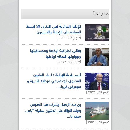
طالع ايضاً
الإذاعة الجزائرية تحي الذكرى 59 لبسط
السيادة على الإذاعة والتلفزيون
أكتوبر 27, 2021 |
بغالي: احترافية الإذاعة ومصداقيتها
وجواريتها ضمانة لريادتها
أكتوبر 27, 2021 |
أحمد بلدية للإذاعة : اعداد القانون
العضوي للإعلام في مرحلته الأخيرة و
سيعرض قريبا...
أكتوبر 28, 2021 |
بن عبد الرحمان يشرف هذا الخميس
بميناء الجزائر على تدشين سفينة "باجي
مختار 3...
أكتوبر 28, 2021 |