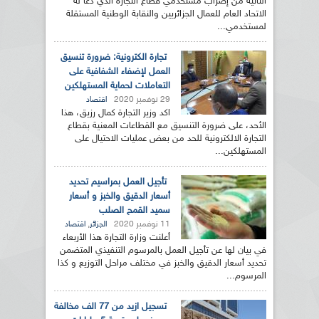
الثانية من إضراب مستخدمي قطاع التجارة الذي دعا له
الاتحاد العام للعمال الجزائريين والنقابة الوطنية المستقلة
لمستخدمي...
تجارة الكترونية: ضرورة تنسيق
العمل لإضفاء الشفافية على
التعاملات لحماية المستهلكين
29 نوفمبر 2020
اقتصاد
اكد وزير التجارة كمال رزيق، هذا
الأحد، على ضرورة التنسيق مع القطاعات المعنية بقطاع
التجارة الالكترونية للحد من بعض عمليات الاحتيال على
المستهلكين...
تأجيل العمل بمراسيم تحديد
أسعار الدقيق والخبز و أسعار
سميد القمح الصلب
11 نوفمبر 2020
,
الجزائر
اقتصاد
أعلنت وزارة التجارة هذا الأربعاء
في بيان لها عن تأجيل العمل بالمرسوم التنفيذي المتضمن
تحديد أسعار الدقيق والخبز في مختلف مراحل التوزيع و كذا
المرسوم...
تسجيل ازيد من 77 الف مخالفة