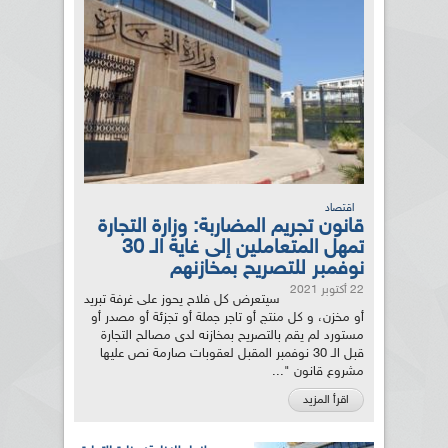
اقتصاد
قانون تجريم المضاربة: وزارة التجارة
تمهل المتعاملين إلى غاية الـ 30
نوفمبر للتصريح بمخازنهم
22 أكتوبر 2021
سيتعرض كل فلاح يحوز على غرفة تبريد
أو مخزن، و كل منتج أو تاجر جملة أو تجزئة أو مصدر أو
مستورد لم يقم بالتصريح بمخازنه لدى مصالح التجارة
قبل الـ 30 نوفمبر المقبل لعقوبات صارمة نص عليها
مشروع قانون "...
اقرأ المزيد