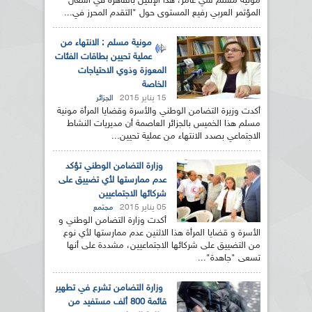
مونية مسلم سي عامر، هذا الإثنين بالقاهرة في أشغال
المؤتمر العربي رفيع المستوى حول "التقدم المحرز في...
مونية مسلم : الانتهاء من
عملية تحيين بطاقات الفئات
المعوزة وذوي الاحتياجات
الخاصة
15 يناير 2015
الجزائر
أكدت وزيرة التضامن الوطني والأسرة وقضايا المرأة مونية
مسلم هذا الخميس بالجزائر العاصمة أن مديريات النشاط
الاجتماعي بصدد الانتهاء من عملية تحيين...
وزارة التضامن الوطني تؤكد
عدم ممارستها لأي تضييق على
شركائها الاجتماعيين
05 يناير 2015
مجتمع
أكدت وزارة التضامن الوطني و
الأسرة و قضايا المرأة هذا الاثنين عدم ممارستها لأي نوع
من التضييق على شركائها الاجتماعيين، مشددة على أنها
تسعى "جاهدة"...
وزارة التضامن تشرع في تطهير
قائمة 800 ألف مستفيد من