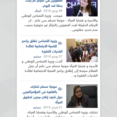
المعوزين في الجزائر لم يحدد
بدقة لحد اليوم.
09 يونيو 2016
الجزائر
صرحت وزيرة التضامن الوطني
والأسرة و قضايا المرأة ، مونية مسلم سي عامر ، ان
الارقام الدقيقة لعدد المعوزين بالجزائر غير متوفرة بسبب
عدم تحديد مقاييس...
وزيرة التضامن تطلق برامج
للتنمية الاجتماعية لفائدة
البلديات الفقيرة
07 يونيو 2016
مجتمع
أكدت وزيرة التضامن الوطني و
الأسرة و قضايا المرأة مونية مسلم سي عامر أن عمل
القطاع سيتجه إلى إطلاق برامج التنمية الاجتماعية لفائدة
البلديات الفقيرة و...
مونية مسلم تشارك
بالقاهرة في المؤتمرالعربي
حول تنفيذ إعلان بيجين لحقوق
المرأة
01 فبراير 2015
مجتمع
تشارك وزيرة التضامن الوطني والأسرة وقضايا المراة،