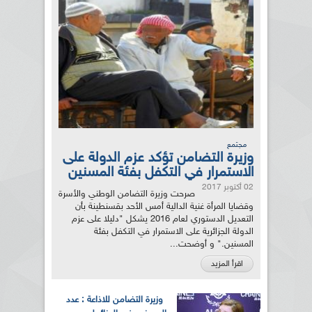
مجتمع
وزيرة التضامن تؤكد عزم الدولة على
الاستمرار في التكفل بفئة المسنين
02 أكتوبر 2017
صرحت وزيرة التضامن الوطني والأسرة
وقضايا المرأة غنية الدالية أمس الأحد بقسنطينة بأن
التعديل الدستوري لعام 2016 يشكل "دليلا على عزم
الدولة الجزائرية على الاستمرار في التكفل بفئة
المسنين." و أوضحت...
اقرأ المزيد
وزيرة التضامن للاذاعة : عدد