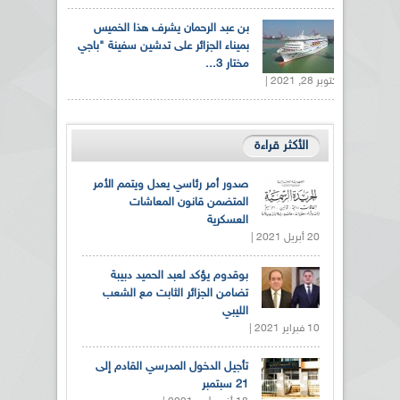
بن عبد الرحمان يشرف هذا الخميس
بميناء الجزائر على تدشين سفينة "باجي
مختار 3...
أكتوبر 28, 2021 |
الأكثر قراءة
صدور أمر رئاسي يعدل ويتمم الأمر
المتضمن قانون المعاشات
العسكرية
20 أبريل 2021 |
بوقدوم يؤكد لعبد الحميد دبيبة
تضامن الجزائر الثابت مع الشعب
الليبي
10 فبراير 2021 |
تأجيل الدخول المدرسي القادم إلى
21 سبتمبر