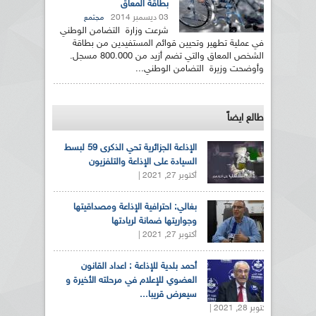
بطاقة المعاق
03 ديسمبر 2014
مجتمع
شرعت وزارة التضامن الوطني
في عملية تطهير وتحيين قوائم المستفيدين من بطاقة
الشخص المعاق والتي تضم أزيد من 800.000 مسجل.
وأوضحت وزيرة التضامن الوطني...
طالع ايضاً
الإذاعة الجزائرية تحي الذكرى 59 لبسط
السيادة على الإذاعة والتلفزيون
أكتوبر 27, 2021 |
بغالي: احترافية الإذاعة ومصداقيتها
وجواريتها ضمانة لريادتها
أكتوبر 27, 2021 |
أحمد بلدية للإذاعة : اعداد القانون
العضوي للإعلام في مرحلته الأخيرة و
سيعرض قريبا...
أكتوبر 28, 2021 |